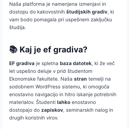
Naša platforma je namenjena izmenjavi in
dostopu do kakovostnih
študijskih gradiv
, ki
vam bodo pomagala pri uspešnem zaključku
študija.
📚 Kaj je ef gradiva?
EF gradiva
je spletna
baza datotek
, ki že več
let uspešno deluje v prid študentom
Ekonomske fakultete. Naša
stran
temelji na
sodobnem WordPress sistemu, ki omogoča
enostavno navigacijo in hitro iskanje potrebnih
materialov. Študenti
lahko
enostavno
dostopajo do
zapiskov
, seminarskih nalog in
drugih koristnih virov.