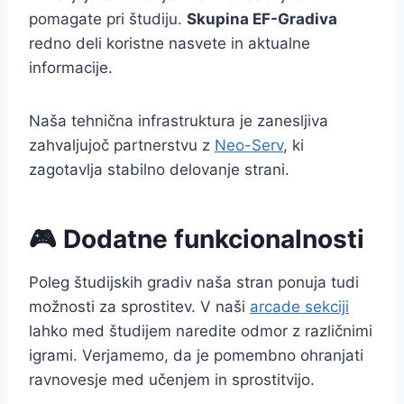
pomagate pri študiju.
Skupina EF-Gradiva
redno deli koristne nasvete in aktualne
informacije.
Naša tehnična infrastruktura je zanesljiva
zahvaljujoč partnerstvu z
Neo-Serv
, ki
zagotavlja stabilno delovanje strani.
🎮 Dodatne funkcionalnosti
Poleg študijskih gradiv naša stran ponuja tudi
možnosti za sprostitev. V naši
arcade sekciji
lahko med študijem naredite odmor z različnimi
igrami. Verjamemo, da je pomembno ohranjati
ravnovesje med učenjem in sprostitvijo.