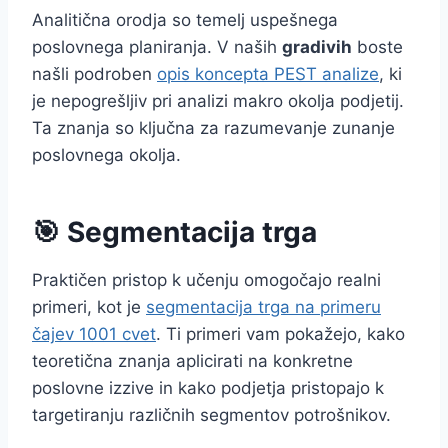
Analitična orodja so temelj uspešnega
poslovnega planiranja. V naših
gradivih
boste
našli podroben
opis koncepta PEST analize
, ki
je nepogrešljiv pri analizi makro okolja podjetij.
Ta znanja so ključna za razumevanje zunanje
poslovnega okolja.
🎯 Segmentacija trga
Praktičen pristop k učenju omogočajo realni
primeri, kot je
segmentacija trga na primeru
čajev 1001 cvet
. Ti primeri vam pokažejo, kako
teoretična znanja aplicirati na konkretne
poslovne izzive in kako podjetja pristopajo k
targetiranju različnih segmentov potrošnikov.