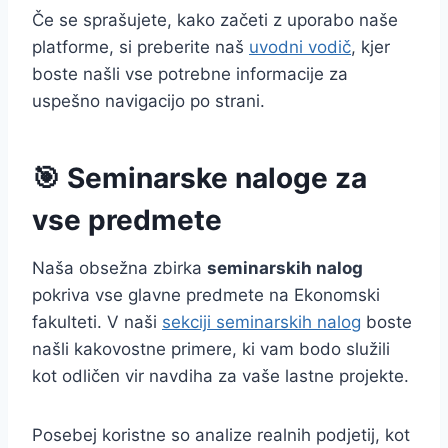
Če se sprašujete, kako začeti z uporabo naše
platforme, si preberite naš
uvodni vodič
, kjer
boste našli vse potrebne informacije za
uspešno navigacijo po strani.
🎯 Seminarske naloge za
vse predmete
Naša obsežna zbirka
seminarskih nalog
pokriva vse glavne predmete na Ekonomski
fakulteti. V naši
sekciji seminarskih nalog
boste
našli kakovostne primere, ki vam bodo služili
kot odličen vir navdiha za vaše lastne projekte.
Posebej koristne so analize realnih podjetij, kot