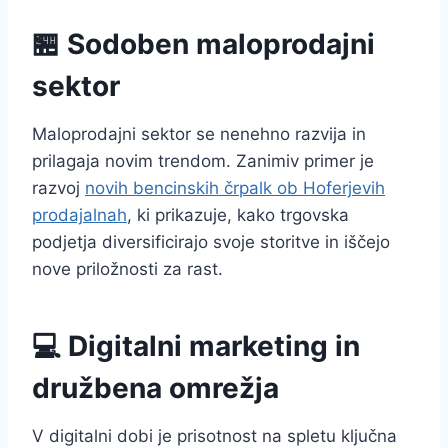
🏪 Sodoben maloprodajni
sektor
Maloprodajni sektor se nenehno razvija in
prilagaja novim trendom. Zanimiv primer je
razvoj
novih bencinskih črpalk ob Hoferjevih
prodajalnah
, ki prikazuje, kako trgovska
podjetja diversificirajo svoje storitve in iščejo
nove priložnosti za rast.
💻 Digitalni marketing in
družbena omrežja
V digitalni dobi je prisotnost na spletu ključna