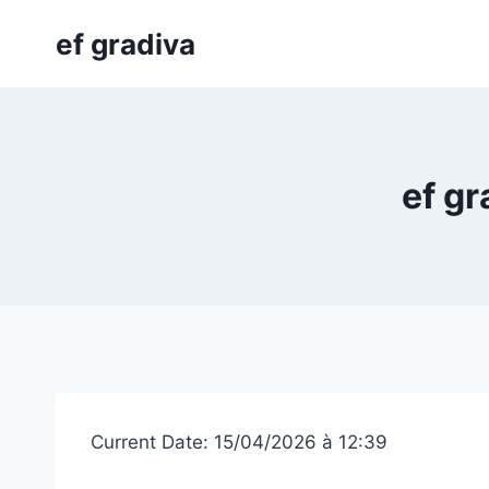
Skip
ef gradiva
to
content
ef gr
Current Date: 15/04/2026 à 12:39