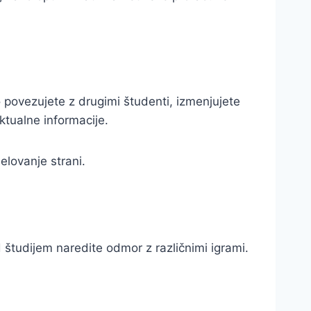
 povezujete z drugimi študenti, izmenjujete
ktualne informacije.
delovanje strani.
študijem naredite odmor z različnimi igrami.