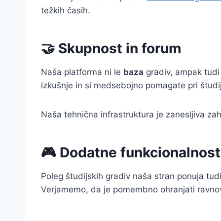
težkih časih.
🤝 Skupnost in forum
Naša platforma ni le
baza
gradiv, ampak tudi
izkušnje in si medsebojno pomagate pri študi
Naša tehnična infrastruktura je zanesljiva za
🎮 Dodatne funkcionalnost
Poleg študijskih gradiv naša stran ponuja tud
Verjamemo, da je pomembno ohranjati ravnove