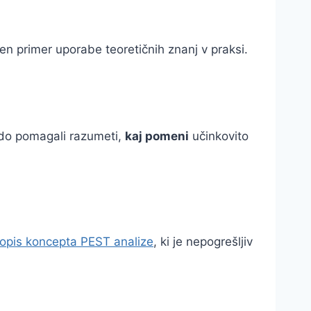
ičen primer uporabe teoretičnih znanj v praksi.
odo pomagali razumeti,
kaj pomeni
učinkovito
opis koncepta PEST analize
, ki je nepogrešljiv