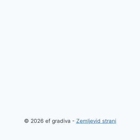
© 2026 ef gradiva -
Zemljevid strani