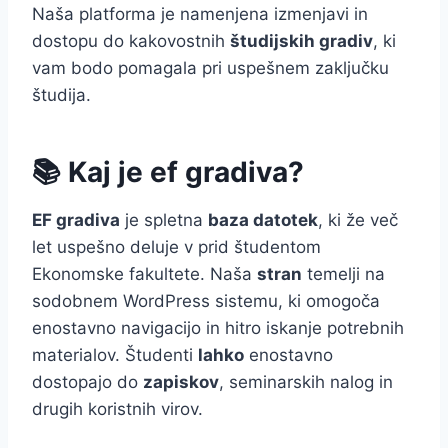
Naša platforma je namenjena izmenjavi in
dostopu do kakovostnih
študijskih gradiv
, ki
vam bodo pomagala pri uspešnem zaključku
študija.
📚 Kaj je ef gradiva?
EF gradiva
je spletna
baza datotek
, ki že več
let uspešno deluje v prid študentom
Ekonomske fakultete. Naša
stran
temelji na
sodobnem WordPress sistemu, ki omogoča
enostavno navigacijo in hitro iskanje potrebnih
materialov. Študenti
lahko
enostavno
dostopajo do
zapiskov
, seminarskih nalog in
drugih koristnih virov.