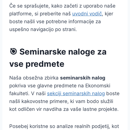
Če se sprašujete, kako začeti z uporabo naše
platforme, si preberite naš
uvodni vodič
, kjer
boste našli vse potrebne informacije za
uspešno navigacijo po strani.
🎯 Seminarske naloge za
vse predmete
Naša obsežna zbirka
seminarskih nalog
pokriva vse glavne predmete na Ekonomski
fakulteti. V naši
sekciji seminarskih nalog
boste
našli kakovostne primere, ki vam bodo služili
kot odličen vir navdiha za vaše lastne projekte.
Posebej koristne so analize realnih podjetij, kot