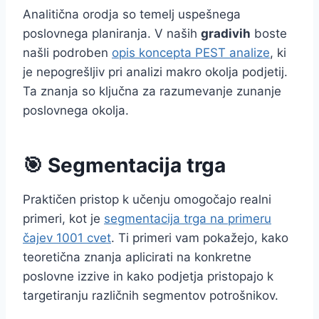
Analitična orodja so temelj uspešnega
poslovnega planiranja. V naših
gradivih
boste
našli podroben
opis koncepta PEST analize
, ki
je nepogrešljiv pri analizi makro okolja podjetij.
Ta znanja so ključna za razumevanje zunanje
poslovnega okolja.
🎯 Segmentacija trga
Praktičen pristop k učenju omogočajo realni
primeri, kot je
segmentacija trga na primeru
čajev 1001 cvet
. Ti primeri vam pokažejo, kako
teoretična znanja aplicirati na konkretne
poslovne izzive in kako podjetja pristopajo k
targetiranju različnih segmentov potrošnikov.