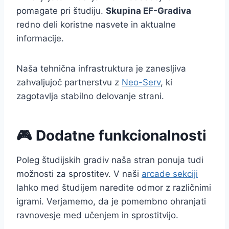
pomagate pri študiju.
Skupina EF-Gradiva
redno deli koristne nasvete in aktualne
informacije.
Naša tehnična infrastruktura je zanesljiva
zahvaljujoč partnerstvu z
Neo-Serv
, ki
zagotavlja stabilno delovanje strani.
🎮 Dodatne funkcionalnosti
Poleg študijskih gradiv naša stran ponuja tudi
možnosti za sprostitev. V naši
arcade sekciji
lahko med študijem naredite odmor z različnimi
igrami. Verjamemo, da je pomembno ohranjati
ravnovesje med učenjem in sprostitvijo.