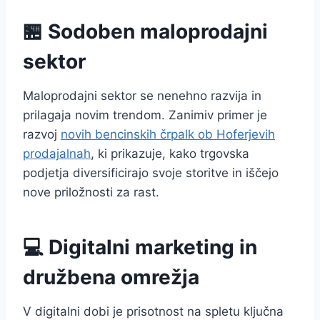
🏪 Sodoben maloprodajni
sektor
Maloprodajni sektor se nenehno razvija in
prilagaja novim trendom. Zanimiv primer je
razvoj
novih bencinskih črpalk ob Hoferjevih
prodajalnah
, ki prikazuje, kako trgovska
podjetja diversificirajo svoje storitve in iščejo
nove priložnosti za rast.
💻 Digitalni marketing in
družbena omrežja
V digitalni dobi je prisotnost na spletu ključna