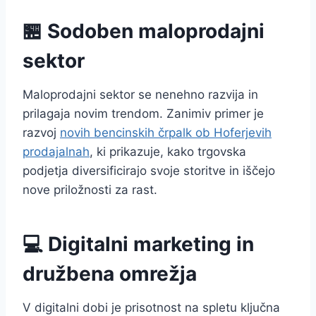
🏪 Sodoben maloprodajni
sektor
Maloprodajni sektor se nenehno razvija in
prilagaja novim trendom. Zanimiv primer je
razvoj
novih bencinskih črpalk ob Hoferjevih
prodajalnah
, ki prikazuje, kako trgovska
podjetja diversificirajo svoje storitve in iščejo
nove priložnosti za rast.
💻 Digitalni marketing in
družbena omrežja
V digitalni dobi je prisotnost na spletu ključna