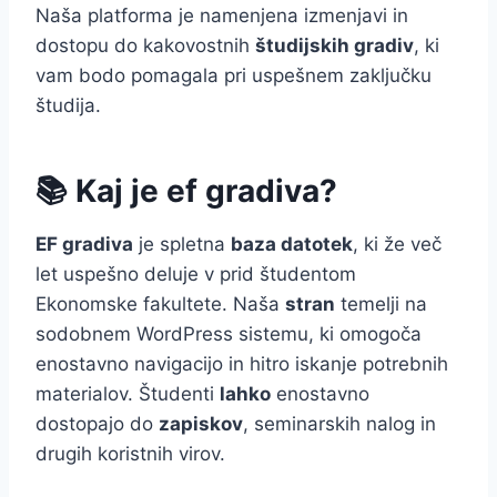
Naša platforma je namenjena izmenjavi in
dostopu do kakovostnih
študijskih gradiv
, ki
vam bodo pomagala pri uspešnem zaključku
študija.
📚 Kaj je ef gradiva?
EF gradiva
je spletna
baza datotek
, ki že več
let uspešno deluje v prid študentom
Ekonomske fakultete. Naša
stran
temelji na
sodobnem WordPress sistemu, ki omogoča
enostavno navigacijo in hitro iskanje potrebnih
materialov. Študenti
lahko
enostavno
dostopajo do
zapiskov
, seminarskih nalog in
drugih koristnih virov.