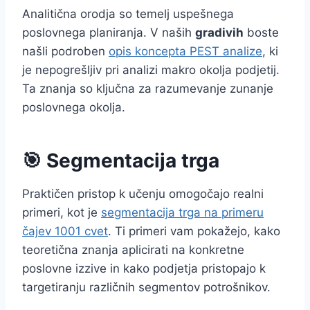
Analitična orodja so temelj uspešnega
poslovnega planiranja. V naših
gradivih
boste
našli podroben
opis koncepta PEST analize
, ki
je nepogrešljiv pri analizi makro okolja podjetij.
Ta znanja so ključna za razumevanje zunanje
poslovnega okolja.
🎯 Segmentacija trga
Praktičen pristop k učenju omogočajo realni
primeri, kot je
segmentacija trga na primeru
čajev 1001 cvet
. Ti primeri vam pokažejo, kako
teoretična znanja aplicirati na konkretne
poslovne izzive in kako podjetja pristopajo k
targetiranju različnih segmentov potrošnikov.