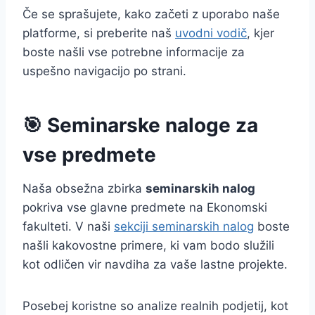
Če se sprašujete, kako začeti z uporabo naše
platforme, si preberite naš
uvodni vodič
, kjer
boste našli vse potrebne informacije za
uspešno navigacijo po strani.
🎯 Seminarske naloge za
vse predmete
Naša obsežna zbirka
seminarskih nalog
pokriva vse glavne predmete na Ekonomski
fakulteti. V naši
sekciji seminarskih nalog
boste
našli kakovostne primere, ki vam bodo služili
kot odličen vir navdiha za vaše lastne projekte.
Posebej koristne so analize realnih podjetij, kot