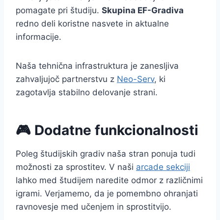
pomagate pri študiju.
Skupina EF-Gradiva
redno deli koristne nasvete in aktualne
informacije.
Naša tehnična infrastruktura je zanesljiva
zahvaljujoč partnerstvu z
Neo-Serv
, ki
zagotavlja stabilno delovanje strani.
🎮 Dodatne funkcionalnosti
Poleg študijskih gradiv naša stran ponuja tudi
možnosti za sprostitev. V naši
arcade sekciji
lahko med študijem naredite odmor z različnimi
igrami. Verjamemo, da je pomembno ohranjati
ravnovesje med učenjem in sprostitvijo.