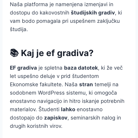
Naša platforma je namenjena izmenjavi in
dostopu do kakovostnih
študijskih gradiv
, ki
vam bodo pomagala pri uspešnem zaključku
študija.
📚 Kaj je ef gradiva?
EF gradiva
je spletna
baza datotek
, ki že več
let uspešno deluje v prid študentom
Ekonomske fakultete. Naša
stran
temelji na
sodobnem WordPress sistemu, ki omogoča
enostavno navigacijo in hitro iskanje potrebnih
materialov. Študenti
lahko
enostavno
dostopajo do
zapiskov
, seminarskih nalog in
drugih koristnih virov.