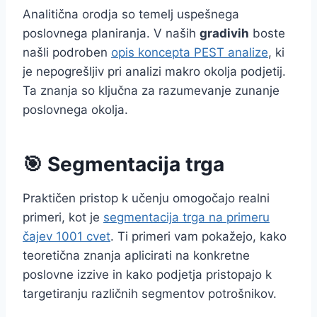
Analitična orodja so temelj uspešnega
poslovnega planiranja. V naših
gradivih
boste
našli podroben
opis koncepta PEST analize
, ki
je nepogrešljiv pri analizi makro okolja podjetij.
Ta znanja so ključna za razumevanje zunanje
poslovnega okolja.
🎯 Segmentacija trga
Praktičen pristop k učenju omogočajo realni
primeri, kot je
segmentacija trga na primeru
čajev 1001 cvet
. Ti primeri vam pokažejo, kako
teoretična znanja aplicirati na konkretne
poslovne izzive in kako podjetja pristopajo k
targetiranju različnih segmentov potrošnikov.