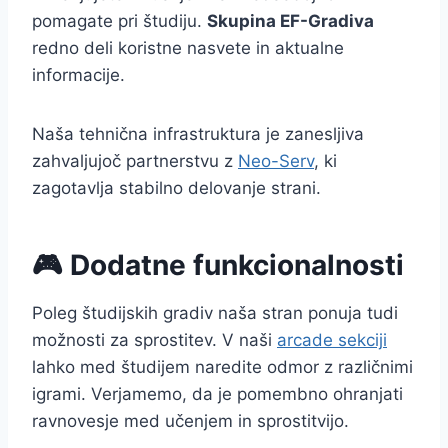
pomagate pri študiju.
Skupina EF-Gradiva
redno deli koristne nasvete in aktualne
informacije.
Naša tehnična infrastruktura je zanesljiva
zahvaljujoč partnerstvu z
Neo-Serv
, ki
zagotavlja stabilno delovanje strani.
🎮 Dodatne funkcionalnosti
Poleg študijskih gradiv naša stran ponuja tudi
možnosti za sprostitev. V naši
arcade sekciji
lahko med študijem naredite odmor z različnimi
igrami. Verjamemo, da je pomembno ohranjati
ravnovesje med učenjem in sprostitvijo.