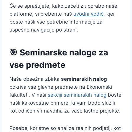
Če se sprašujete, kako začeti z uporabo naše
platforme, si preberite naš
uvodni vodič
, kjer
boste našli vse potrebne informacije za
uspešno navigacijo po strani.
🎯 Seminarske naloge za
vse predmete
Naša obsežna zbirka
seminarskih nalog
pokriva vse glavne predmete na Ekonomski
fakulteti. V naši
sekciji seminarskih nalog
boste
našli kakovostne primere, ki vam bodo služili
kot odličen vir navdiha za vaše lastne projekte.
Posebej koristne so analize realnih podjetij, kot