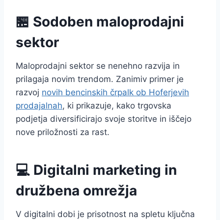
🏪 Sodoben maloprodajni
sektor
Maloprodajni sektor se nenehno razvija in
prilagaja novim trendom. Zanimiv primer je
razvoj
novih bencinskih črpalk ob Hoferjevih
prodajalnah
, ki prikazuje, kako trgovska
podjetja diversificirajo svoje storitve in iščejo
nove priložnosti za rast.
💻 Digitalni marketing in
družbena omrežja
V digitalni dobi je prisotnost na spletu ključna