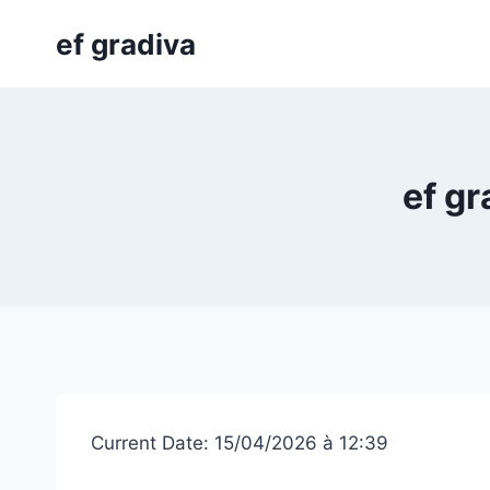
Skip
ef gradiva
to
content
ef gr
Current Date: 15/04/2026 à 12:39