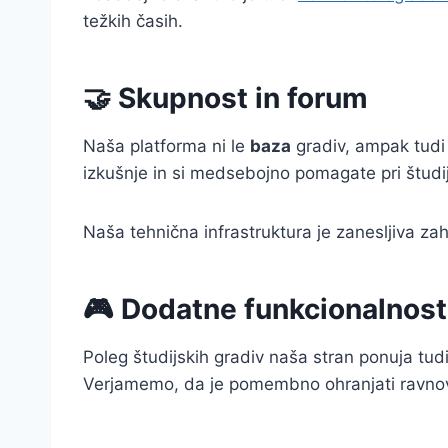
težkih časih.
🤝 Skupnost in forum
Naša platforma ni le
baza
gradiv, ampak tudi
izkušnje in si medsebojno pomagate pri študi
Naša tehnična infrastruktura je zanesljiva za
🎮 Dodatne funkcionalnost
Poleg študijskih gradiv naša stran ponuja tud
Verjamemo, da je pomembno ohranjati ravnove