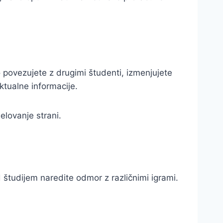
 povezujete z drugimi študenti, izmenjujete
ktualne informacije.
delovanje strani.
študijem naredite odmor z različnimi igrami.