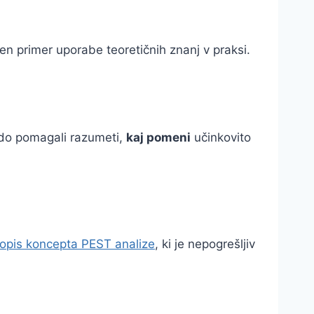
ičen primer uporabe teoretičnih znanj v praksi.
odo pomagali razumeti,
kaj pomeni
učinkovito
opis koncepta PEST analize
, ki je nepogrešljiv