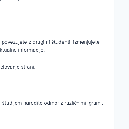
 povezujete z drugimi študenti, izmenjujete
ktualne informacije.
delovanje strani.
študijem naredite odmor z različnimi igrami.