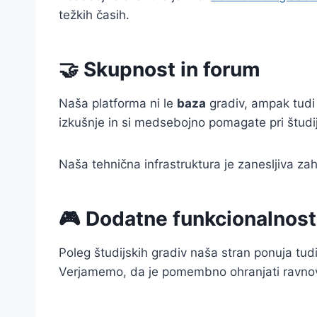
težkih časih.
🤝 Skupnost in forum
Naša platforma ni le
baza
gradiv, ampak tudi
izkušnje in si medsebojno pomagate pri študi
Naša tehnična infrastruktura je zanesljiva za
🎮 Dodatne funkcionalnost
Poleg študijskih gradiv naša stran ponuja tud
Verjamemo, da je pomembno ohranjati ravnove