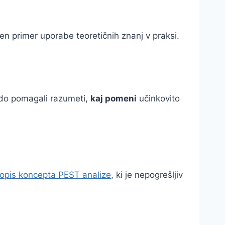
ičen primer uporabe teoretičnih znanj v praksi.
odo pomagali razumeti,
kaj pomeni
učinkovito
opis koncepta PEST analize
, ki je nepogrešljiv