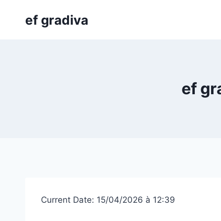
Skip
ef gradiva
to
content
ef gr
Current Date: 15/04/2026 à 12:39