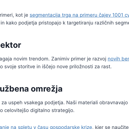
imeri, kot je
segmentacija trga na primeru čajev 1001 c
 in kako podjetja pristopajo k targetiranju različnih seg
ektor
ilagaja novim trendom. Zanimiv primer je razvoj
novih ben
o svoje storitve in iščejo nove priložnosti za rast.
družbena omrežja
na za uspeh vsakega podjetja. Naši materiali obravnavajo
o celovitejšo digitalno strategijo.
anje na spletu v času gospodarske krize
, kjer se naučit