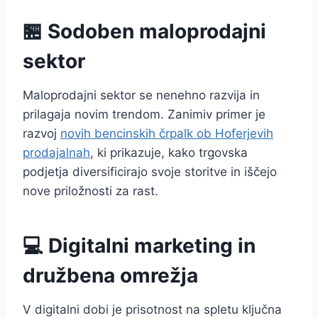
🏪 Sodoben maloprodajni
sektor
Maloprodajni sektor se nenehno razvija in
prilagaja novim trendom. Zanimiv primer je
razvoj
novih bencinskih črpalk ob Hoferjevih
prodajalnah
, ki prikazuje, kako trgovska
podjetja diversificirajo svoje storitve in iščejo
nove priložnosti za rast.
💻 Digitalni marketing in
družbena omrežja
V digitalni dobi je prisotnost na spletu ključna