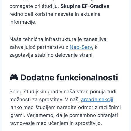
pomagate pri študiju.
Skupina EF-Gradiva
redno deli koristne nasvete in aktualne
informacije.
Naša tehnična infrastruktura je zanesljiva
zahvaljujoč partnerstvu z
Neo-Serv
, ki
zagotavlja stabilno delovanje strani.
🎮 Dodatne funkcionalnosti
Poleg študijskih gradiv naša stran ponuja tudi
možnosti za sprostitev. V naši
arcade sekciji
lahko med študijem naredite odmor z različnimi
igrami. Verjamemo, da je pomembno ohranjati
ravnovesje med učenjem in sprostitvijo.