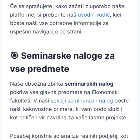
Če se sprašujete, kako začeti z uporabo naše
platforme, si preberite naš
uvodni vodič
, kjer
boste našli vse potrebne informacije za
uspešno navigacijo po strani.
🎯 Seminarske naloge za
vse predmete
Naša obsežna zbirka
seminarskih nalog
pokriva vse glavne predmete na Ekonomski
fakulteti. V naši
sekciji seminarskih nalog
boste
našli kakovostne primere, ki vam bodo služili
kot odličen vir navdiha za vaše lastne projekte.
Posebej koristne so analize realnih podjetij, kot