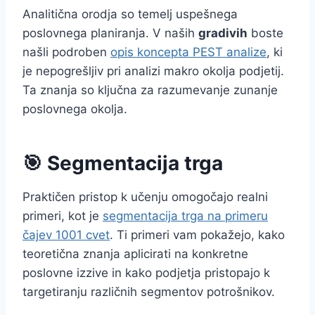
Analitična orodja so temelj uspešnega
poslovnega planiranja. V naših
gradivih
boste
našli podroben
opis koncepta PEST analize
, ki
je nepogrešljiv pri analizi makro okolja podjetij.
Ta znanja so ključna za razumevanje zunanje
poslovnega okolja.
🎯 Segmentacija trga
Praktičen pristop k učenju omogočajo realni
primeri, kot je
segmentacija trga na primeru
čajev 1001 cvet
. Ti primeri vam pokažejo, kako
teoretična znanja aplicirati na konkretne
poslovne izzive in kako podjetja pristopajo k
targetiranju različnih segmentov potrošnikov.