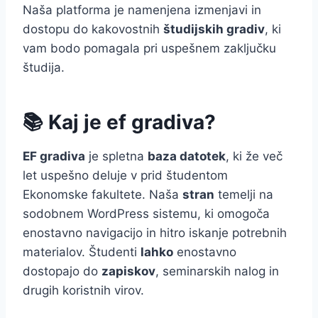
Naša platforma je namenjena izmenjavi in
dostopu do kakovostnih
študijskih gradiv
, ki
vam bodo pomagala pri uspešnem zaključku
študija.
📚 Kaj je ef gradiva?
EF gradiva
je spletna
baza datotek
, ki že več
let uspešno deluje v prid študentom
Ekonomske fakultete. Naša
stran
temelji na
sodobnem WordPress sistemu, ki omogoča
enostavno navigacijo in hitro iskanje potrebnih
materialov. Študenti
lahko
enostavno
dostopajo do
zapiskov
, seminarskih nalog in
drugih koristnih virov.