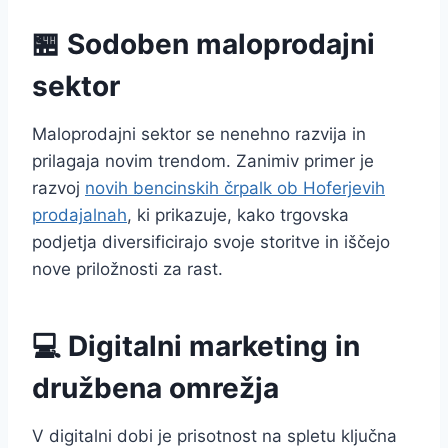
🏪 Sodoben maloprodajni
sektor
Maloprodajni sektor se nenehno razvija in
prilagaja novim trendom. Zanimiv primer je
razvoj
novih bencinskih črpalk ob Hoferjevih
prodajalnah
, ki prikazuje, kako trgovska
podjetja diversificirajo svoje storitve in iščejo
nove priložnosti za rast.
💻 Digitalni marketing in
družbena omrežja
V digitalni dobi je prisotnost na spletu ključna