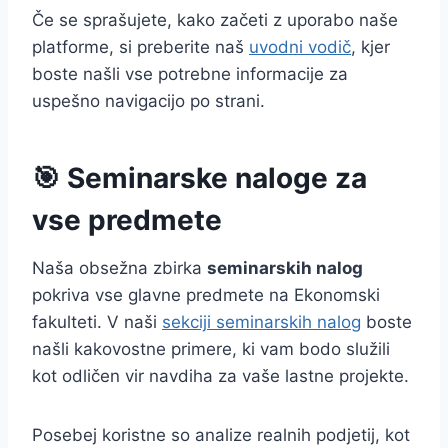
Če se sprašujete, kako začeti z uporabo naše
platforme, si preberite naš
uvodni vodič
, kjer
boste našli vse potrebne informacije za
uspešno navigacijo po strani.
🎯 Seminarske naloge za
vse predmete
Naša obsežna zbirka
seminarskih nalog
pokriva vse glavne predmete na Ekonomski
fakulteti. V naši
sekciji seminarskih nalog
boste
našli kakovostne primere, ki vam bodo služili
kot odličen vir navdiha za vaše lastne projekte.
Posebej koristne so analize realnih podjetij, kot