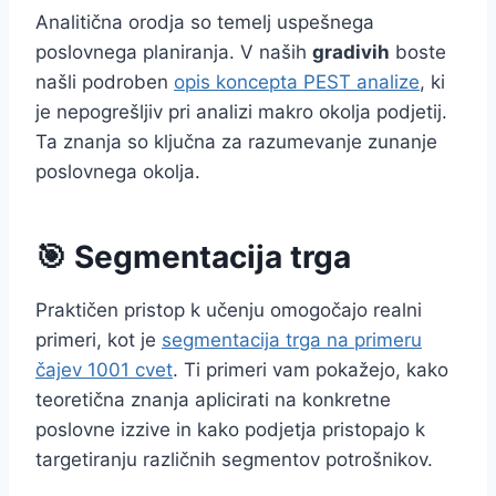
Analitična orodja so temelj uspešnega
poslovnega planiranja. V naših
gradivih
boste
našli podroben
opis koncepta PEST analize
, ki
je nepogrešljiv pri analizi makro okolja podjetij.
Ta znanja so ključna za razumevanje zunanje
poslovnega okolja.
🎯 Segmentacija trga
Praktičen pristop k učenju omogočajo realni
primeri, kot je
segmentacija trga na primeru
čajev 1001 cvet
. Ti primeri vam pokažejo, kako
teoretična znanja aplicirati na konkretne
poslovne izzive in kako podjetja pristopajo k
targetiranju različnih segmentov potrošnikov.