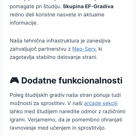
pomagate pri študiju.
Skupina EF-Gradiva
redno deli koristne nasvete in aktualne
informacije.
Naša tehnična infrastruktura je zanesljiva
zahvaljujoč partnerstvu z
Neo-Serv
, ki
zagotavlja stabilno delovanje strani.
🎮 Dodatne funkcionalnosti
Poleg študijskih gradiv naša stran ponuja tudi
možnosti za sprostitev. V naši
arcade sekciji
lahko med študijem naredite odmor z različnimi
igrami. Verjamemo, da je pomembno ohranjati
ravnovesje med učenjem in sprostitvijo.