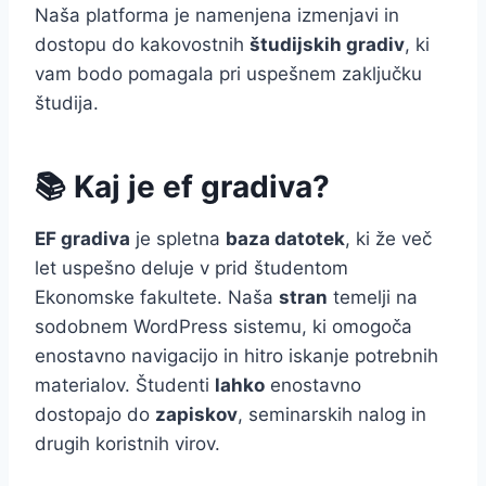
Naša platforma je namenjena izmenjavi in
dostopu do kakovostnih
študijskih gradiv
, ki
vam bodo pomagala pri uspešnem zaključku
študija.
📚 Kaj je ef gradiva?
EF gradiva
je spletna
baza datotek
, ki že več
let uspešno deluje v prid študentom
Ekonomske fakultete. Naša
stran
temelji na
sodobnem WordPress sistemu, ki omogoča
enostavno navigacijo in hitro iskanje potrebnih
materialov. Študenti
lahko
enostavno
dostopajo do
zapiskov
, seminarskih nalog in
drugih koristnih virov.