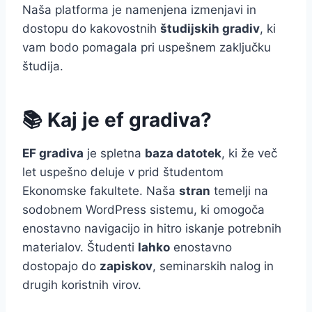
Naša platforma je namenjena izmenjavi in
dostopu do kakovostnih
študijskih gradiv
, ki
vam bodo pomagala pri uspešnem zaključku
študija.
📚 Kaj je ef gradiva?
EF gradiva
je spletna
baza datotek
, ki že več
let uspešno deluje v prid študentom
Ekonomske fakultete. Naša
stran
temelji na
sodobnem WordPress sistemu, ki omogoča
enostavno navigacijo in hitro iskanje potrebnih
materialov. Študenti
lahko
enostavno
dostopajo do
zapiskov
, seminarskih nalog in
drugih koristnih virov.