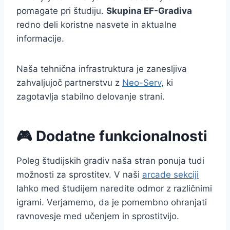
pomagate pri študiju.
Skupina EF-Gradiva
redno deli koristne nasvete in aktualne
informacije.
Naša tehnična infrastruktura je zanesljiva
zahvaljujoč partnerstvu z
Neo-Serv
, ki
zagotavlja stabilno delovanje strani.
🎮 Dodatne funkcionalnosti
Poleg študijskih gradiv naša stran ponuja tudi
možnosti za sprostitev. V naši
arcade sekciji
lahko med študijem naredite odmor z različnimi
igrami. Verjamemo, da je pomembno ohranjati
ravnovesje med učenjem in sprostitvijo.