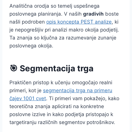
Analitična orodja so temelj uspešnega
poslovnega planiranja. V naših
gradivih
boste
našli podroben
opis koncepta PEST analize
, ki
je nepogrešljiv pri analizi makro okolja podjetij.
Ta znanja so ključna za razumevanje zunanje
poslovnega okolja.
🎯 Segmentacija trga
Praktičen pristop k učenju omogočajo realni
primeri, kot je
segmentacija trga na primeru
čajev 1001 cvet
. Ti primeri vam pokažejo, kako
teoretična znanja aplicirati na konkretne
poslovne izzive in kako podjetja pristopajo k
targetiranju različnih segmentov potrošnikov.