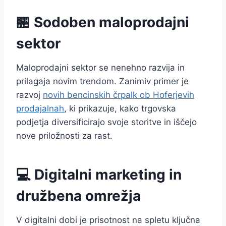
🏪 Sodoben maloprodajni
sektor
Maloprodajni sektor se nenehno razvija in
prilagaja novim trendom. Zanimiv primer je
razvoj
novih bencinskih črpalk ob Hoferjevih
prodajalnah
, ki prikazuje, kako trgovska
podjetja diversificirajo svoje storitve in iščejo
nove priložnosti za rast.
💻 Digitalni marketing in
družbena omrežja
V digitalni dobi je prisotnost na spletu ključna