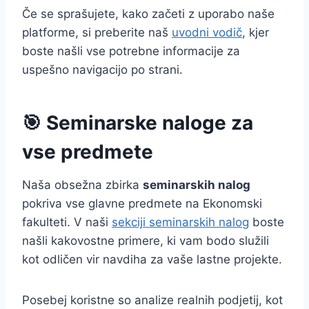
Če se sprašujete, kako začeti z uporabo naše
platforme, si preberite naš
uvodni vodič
, kjer
boste našli vse potrebne informacije za
uspešno navigacijo po strani.
🎯 Seminarske naloge za
vse predmete
Naša obsežna zbirka
seminarskih nalog
pokriva vse glavne predmete na Ekonomski
fakulteti. V naši
sekciji seminarskih nalog
boste
našli kakovostne primere, ki vam bodo služili
kot odličen vir navdiha za vaše lastne projekte.
Posebej koristne so analize realnih podjetij, kot