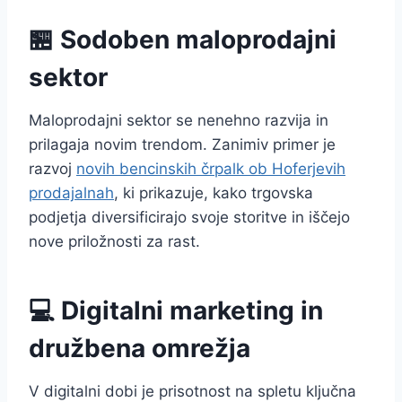
🏪 Sodoben maloprodajni
sektor
Maloprodajni sektor se nenehno razvija in
prilagaja novim trendom. Zanimiv primer je
razvoj
novih bencinskih črpalk ob Hoferjevih
prodajalnah
, ki prikazuje, kako trgovska
podjetja diversificirajo svoje storitve in iščejo
nove priložnosti za rast.
💻 Digitalni marketing in
družbena omrežja
V digitalni dobi je prisotnost na spletu ključna