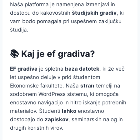
Naša platforma je namenjena izmenjavi in
dostopu do kakovostnih
študijskih gradiv
, ki
vam bodo pomagala pri uspešnem zaključku
študija.
📚 Kaj je ef gradiva?
EF gradiva
je spletna
baza datotek
, ki že več
let uspešno deluje v prid študentom
Ekonomske fakultete. Naša
stran
temelji na
sodobnem WordPress sistemu, ki omogoča
enostavno navigacijo in hitro iskanje potrebnih
materialov. Študenti
lahko
enostavno
dostopajo do
zapiskov
, seminarskih nalog in
drugih koristnih virov.