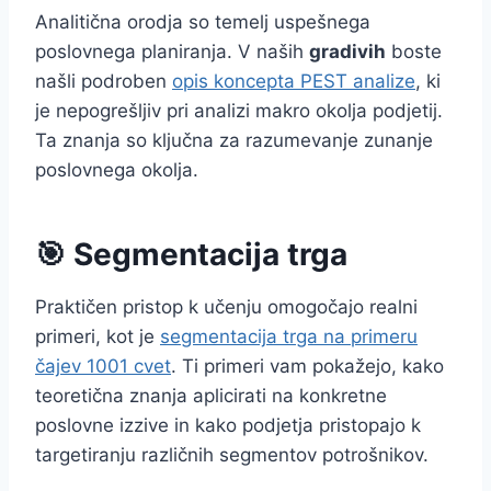
Analitična orodja so temelj uspešnega
poslovnega planiranja. V naših
gradivih
boste
našli podroben
opis koncepta PEST analize
, ki
je nepogrešljiv pri analizi makro okolja podjetij.
Ta znanja so ključna za razumevanje zunanje
poslovnega okolja.
🎯 Segmentacija trga
Praktičen pristop k učenju omogočajo realni
primeri, kot je
segmentacija trga na primeru
čajev 1001 cvet
. Ti primeri vam pokažejo, kako
teoretična znanja aplicirati na konkretne
poslovne izzive in kako podjetja pristopajo k
targetiranju različnih segmentov potrošnikov.