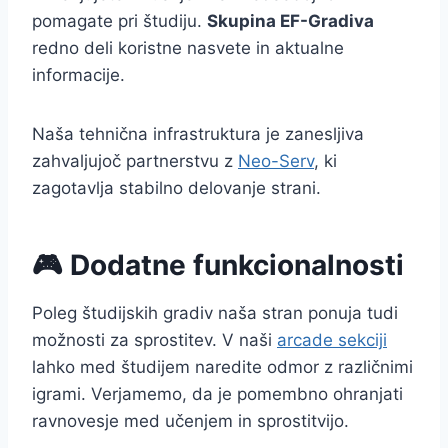
pomagate pri študiju.
Skupina EF-Gradiva
redno deli koristne nasvete in aktualne
informacije.
Naša tehnična infrastruktura je zanesljiva
zahvaljujoč partnerstvu z
Neo-Serv
, ki
zagotavlja stabilno delovanje strani.
🎮 Dodatne funkcionalnosti
Poleg študijskih gradiv naša stran ponuja tudi
možnosti za sprostitev. V naši
arcade sekciji
lahko med študijem naredite odmor z različnimi
igrami. Verjamemo, da je pomembno ohranjati
ravnovesje med učenjem in sprostitvijo.