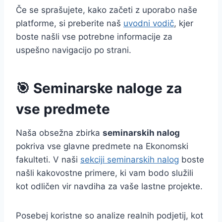
Če se sprašujete, kako začeti z uporabo naše
platforme, si preberite naš
uvodni vodič
, kjer
boste našli vse potrebne informacije za
uspešno navigacijo po strani.
🎯 Seminarske naloge za
vse predmete
Naša obsežna zbirka
seminarskih nalog
pokriva vse glavne predmete na Ekonomski
fakulteti. V naši
sekciji seminarskih nalog
boste
našli kakovostne primere, ki vam bodo služili
kot odličen vir navdiha za vaše lastne projekte.
Posebej koristne so analize realnih podjetij, kot