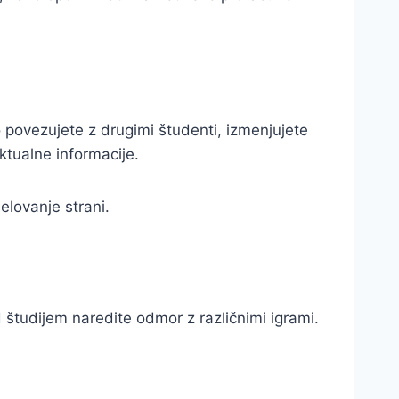
 povezujete z drugimi študenti, izmenjujete
ktualne informacije.
delovanje strani.
študijem naredite odmor z različnimi igrami.