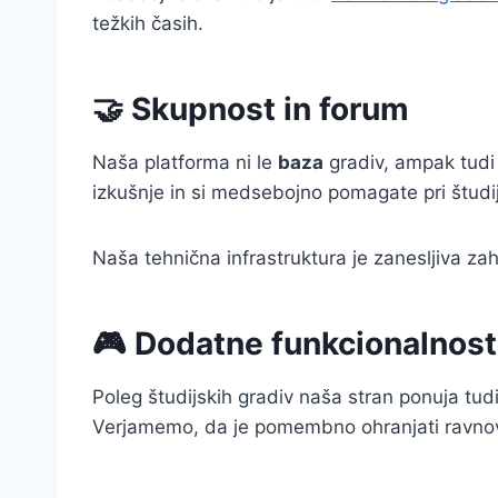
težkih časih.
🤝 Skupnost in forum
Naša platforma ni le
baza
gradiv, ampak tudi
izkušnje in si medsebojno pomagate pri študi
Naša tehnična infrastruktura je zanesljiva za
🎮 Dodatne funkcionalnost
Poleg študijskih gradiv naša stran ponuja tud
Verjamemo, da je pomembno ohranjati ravnove