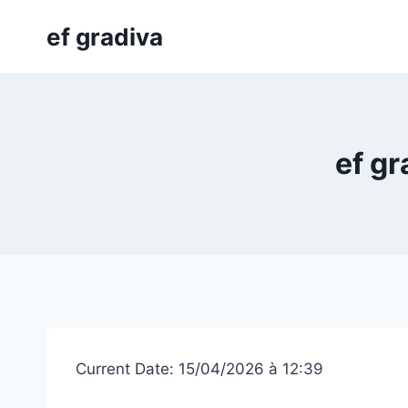
Skip
ef gradiva
to
content
ef gr
Current Date: 15/04/2026 à 12:39