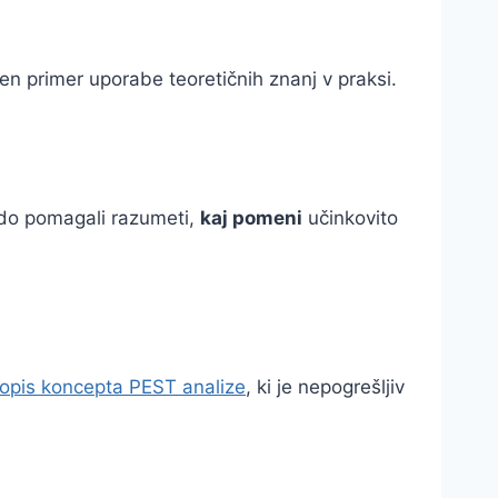
ičen primer uporabe teoretičnih znanj v praksi.
odo pomagali razumeti,
kaj pomeni
učinkovito
opis koncepta PEST analize
, ki je nepogrešljiv