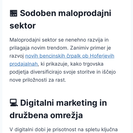
🏪 Sodoben maloprodajni
sektor
Maloprodajni sektor se nenehno razvija in
prilagaja novim trendom. Zanimiv primer je
razvoj
novih bencinskih črpalk ob Hoferjevih
prodajalnah
, ki prikazuje, kako trgovska
podjetja diversificirajo svoje storitve in iščejo
nove priložnosti za rast.
💻 Digitalni marketing in
družbena omrežja
V digitalni dobi je prisotnost na spletu ključna