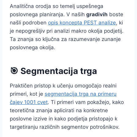
Analitična orodja so temelj uspešnega
poslovnega planiranja. V naših
gradivih
boste
našli podroben
opis koncepta PEST analize
, ki
je nepogrešljiv pri analizi makro okolja podjetij.
Ta znanja so ključna za razumevanje zunanje
poslovnega okolja.
🎯 Segmentacija trga
Praktičen pristop k učenju omogočajo realni
primeri, kot je
segmentacija trga na primeru
čajev 1001 cvet
. Ti primeri vam pokažejo, kako
teoretična znanja aplicirati na konkretne
poslovne izzive in kako podjetja pristopajo k
targetiranju različnih segmentov potrošnikov.