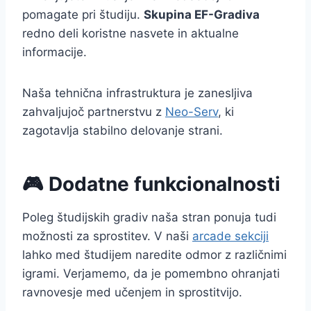
pomagate pri študiju.
Skupina EF-Gradiva
redno deli koristne nasvete in aktualne
informacije.
Naša tehnična infrastruktura je zanesljiva
zahvaljujoč partnerstvu z
Neo-Serv
, ki
zagotavlja stabilno delovanje strani.
🎮 Dodatne funkcionalnosti
Poleg študijskih gradiv naša stran ponuja tudi
možnosti za sprostitev. V naši
arcade sekciji
lahko med študijem naredite odmor z različnimi
igrami. Verjamemo, da je pomembno ohranjati
ravnovesje med učenjem in sprostitvijo.