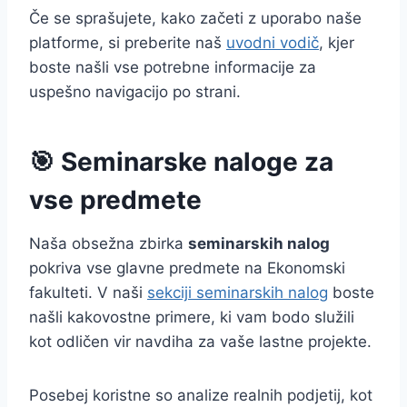
Če se sprašujete, kako začeti z uporabo naše
platforme, si preberite naš
uvodni vodič
, kjer
boste našli vse potrebne informacije za
uspešno navigacijo po strani.
🎯 Seminarske naloge za
vse predmete
Naša obsežna zbirka
seminarskih nalog
pokriva vse glavne predmete na Ekonomski
fakulteti. V naši
sekciji seminarskih nalog
boste
našli kakovostne primere, ki vam bodo služili
kot odličen vir navdiha za vaše lastne projekte.
Posebej koristne so analize realnih podjetij, kot