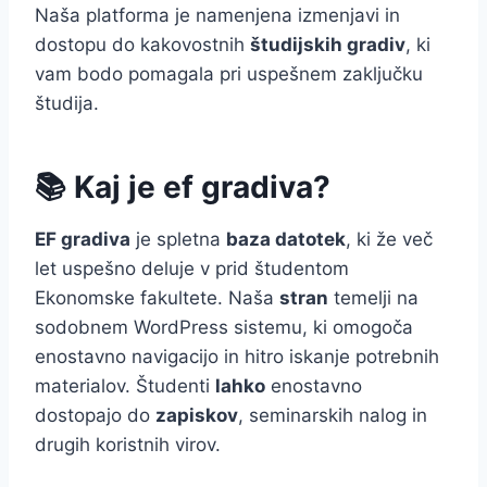
Naša platforma je namenjena izmenjavi in
dostopu do kakovostnih
študijskih gradiv
, ki
vam bodo pomagala pri uspešnem zaključku
študija.
📚 Kaj je ef gradiva?
EF gradiva
je spletna
baza datotek
, ki že več
let uspešno deluje v prid študentom
Ekonomske fakultete. Naša
stran
temelji na
sodobnem WordPress sistemu, ki omogoča
enostavno navigacijo in hitro iskanje potrebnih
materialov. Študenti
lahko
enostavno
dostopajo do
zapiskov
, seminarskih nalog in
drugih koristnih virov.