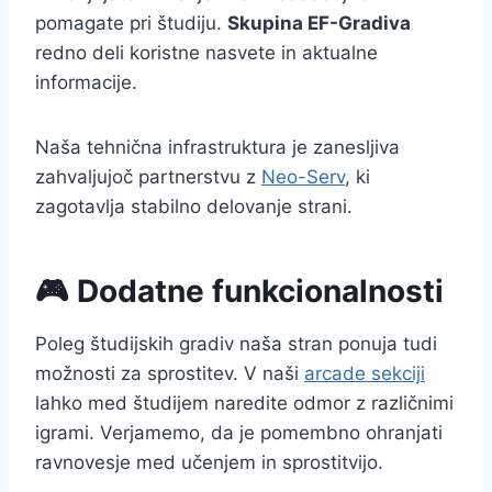
pomagate pri študiju.
Skupina EF-Gradiva
redno deli koristne nasvete in aktualne
informacije.
Naša tehnična infrastruktura je zanesljiva
zahvaljujoč partnerstvu z
Neo-Serv
, ki
zagotavlja stabilno delovanje strani.
🎮 Dodatne funkcionalnosti
Poleg študijskih gradiv naša stran ponuja tudi
možnosti za sprostitev. V naši
arcade sekciji
lahko med študijem naredite odmor z različnimi
igrami. Verjamemo, da je pomembno ohranjati
ravnovesje med učenjem in sprostitvijo.