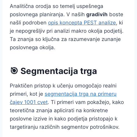
Analitična orodja so temelj uspešnega
poslovnega planiranja. V naših
gradivih
boste
našli podroben
opis koncepta PEST analize
, ki
je nepogrešljiv pri analizi makro okolja podjetij.
Ta znanja so ključna za razumevanje zunanje
poslovnega okolja.
🎯 Segmentacija trga
Praktičen pristop k učenju omogočajo realni
primeri, kot je
segmentacija trga na primeru
čajev 1001 cvet
. Ti primeri vam pokažejo, kako
teoretična znanja aplicirati na konkretne
poslovne izzive in kako podjetja pristopajo k
targetiranju različnih segmentov potrošnikov.