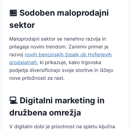
🏪 Sodoben maloprodajni
sektor
Maloprodajni sektor se nenehno razvija in
prilagaja novim trendom. Zanimiv primer je
razvoj
novih bencinskih črpalk ob Hoferjevih
prodajalnah
, ki prikazuje, kako trgovska
podjetja diversificirajo svoje storitve in iščejo
nove priložnosti za rast.
💻 Digitalni marketing in
družbena omrežja
V digitalni dobi je prisotnost na spletu ključna