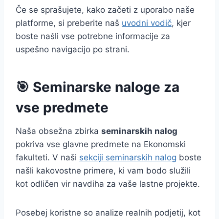
Če se sprašujete, kako začeti z uporabo naše
platforme, si preberite naš
uvodni vodič
, kjer
boste našli vse potrebne informacije za
uspešno navigacijo po strani.
🎯 Seminarske naloge za
vse predmete
Naša obsežna zbirka
seminarskih nalog
pokriva vse glavne predmete na Ekonomski
fakulteti. V naši
sekciji seminarskih nalog
boste
našli kakovostne primere, ki vam bodo služili
kot odličen vir navdiha za vaše lastne projekte.
Posebej koristne so analize realnih podjetij, kot