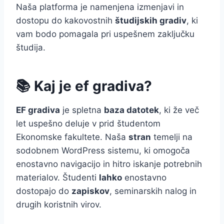
Naša platforma je namenjena izmenjavi in
dostopu do kakovostnih
študijskih gradiv
, ki
vam bodo pomagala pri uspešnem zaključku
študija.
📚 Kaj je ef gradiva?
EF gradiva
je spletna
baza datotek
, ki že več
let uspešno deluje v prid študentom
Ekonomske fakultete. Naša
stran
temelji na
sodobnem WordPress sistemu, ki omogoča
enostavno navigacijo in hitro iskanje potrebnih
materialov. Študenti
lahko
enostavno
dostopajo do
zapiskov
, seminarskih nalog in
drugih koristnih virov.