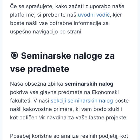
Če se sprašujete, kako začeti z uporabo naše
platforme, si preberite naš
uvodni vodič
, kjer
boste našli vse potrebne informacije za
uspešno navigacijo po strani.
🎯 Seminarske naloge za
vse predmete
Naša obsežna zbirka
seminarskih nalog
pokriva vse glavne predmete na Ekonomski
fakulteti. V naši
sekciji seminarskih nalog
boste
našli kakovostne primere, ki vam bodo služili
kot odličen vir navdiha za vaše lastne projekte.
Posebej koristne so analize realnih podjetij, kot