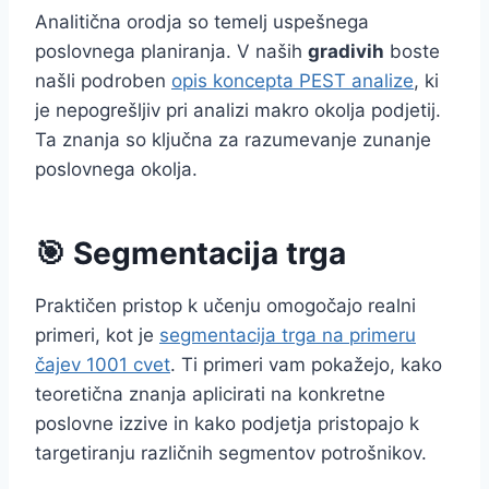
Analitična orodja so temelj uspešnega
poslovnega planiranja. V naših
gradivih
boste
našli podroben
opis koncepta PEST analize
, ki
je nepogrešljiv pri analizi makro okolja podjetij.
Ta znanja so ključna za razumevanje zunanje
poslovnega okolja.
🎯 Segmentacija trga
Praktičen pristop k učenju omogočajo realni
primeri, kot je
segmentacija trga na primeru
čajev 1001 cvet
. Ti primeri vam pokažejo, kako
teoretična znanja aplicirati na konkretne
poslovne izzive in kako podjetja pristopajo k
targetiranju različnih segmentov potrošnikov.