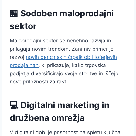
🏪 Sodoben maloprodajni
sektor
Maloprodajni sektor se nenehno razvija in
prilagaja novim trendom. Zanimiv primer je
razvoj
novih bencinskih črpalk ob Hoferjevih
prodajalnah
, ki prikazuje, kako trgovska
podjetja diversificirajo svoje storitve in iščejo
nove priložnosti za rast.
💻 Digitalni marketing in
družbena omrežja
V digitalni dobi je prisotnost na spletu ključna