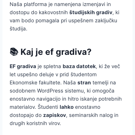
Naša platforma je namenjena izmenjavi in
dostopu do kakovostnih
študijskih gradiv
, ki
vam bodo pomagala pri uspešnem zaključku
študija.
📚 Kaj je ef gradiva?
EF gradiva
je spletna
baza datotek
, ki že več
let uspešno deluje v prid študentom
Ekonomske fakultete. Naša
stran
temelji na
sodobnem WordPress sistemu, ki omogoča
enostavno navigacijo in hitro iskanje potrebnih
materialov. Študenti
lahko
enostavno
dostopajo do
zapiskov
, seminarskih nalog in
drugih koristnih virov.