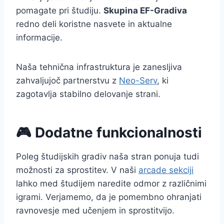
pomagate pri študiju.
Skupina EF-Gradiva
redno deli koristne nasvete in aktualne
informacije.
Naša tehnična infrastruktura je zanesljiva
zahvaljujoč partnerstvu z
Neo-Serv
, ki
zagotavlja stabilno delovanje strani.
🎮 Dodatne funkcionalnosti
Poleg študijskih gradiv naša stran ponuja tudi
možnosti za sprostitev. V naši
arcade sekciji
lahko med študijem naredite odmor z različnimi
igrami. Verjamemo, da je pomembno ohranjati
ravnovesje med učenjem in sprostitvijo.