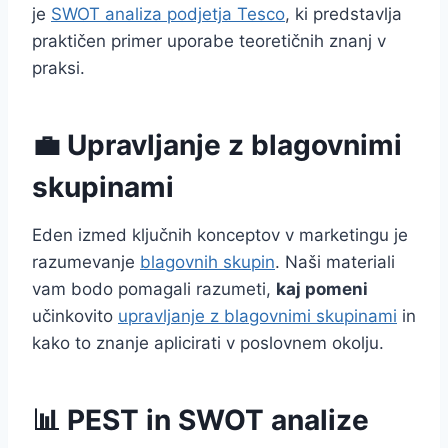
je
SWOT analiza podjetja Tesco
, ki predstavlja
praktičen primer uporabe teoretičnih znanj v
praksi.
💼 Upravljanje z blagovnimi
skupinami
Eden izmed ključnih konceptov v marketingu je
razumevanje
blagovnih skupin
. Naši materiali
vam bodo pomagali razumeti,
kaj pomeni
učinkovito
upravljanje z blagovnimi skupinami
in
kako to znanje aplicirati v poslovnem okolju.
📊 PEST in SWOT analize