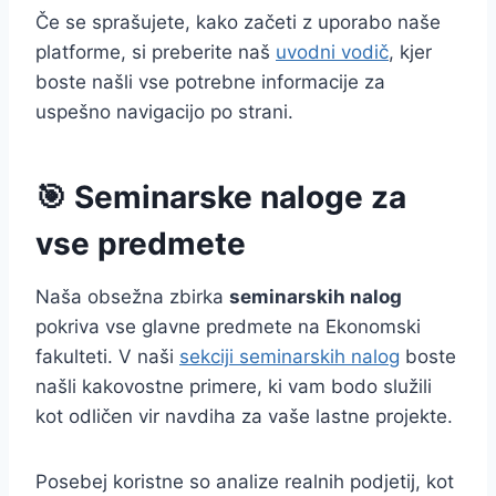
Če se sprašujete, kako začeti z uporabo naše
platforme, si preberite naš
uvodni vodič
, kjer
boste našli vse potrebne informacije za
uspešno navigacijo po strani.
🎯 Seminarske naloge za
vse predmete
Naša obsežna zbirka
seminarskih nalog
pokriva vse glavne predmete na Ekonomski
fakulteti. V naši
sekciji seminarskih nalog
boste
našli kakovostne primere, ki vam bodo služili
kot odličen vir navdiha za vaše lastne projekte.
Posebej koristne so analize realnih podjetij, kot