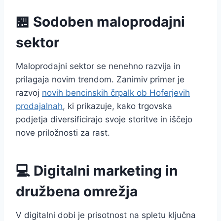
🏪 Sodoben maloprodajni
sektor
Maloprodajni sektor se nenehno razvija in
prilagaja novim trendom. Zanimiv primer je
razvoj
novih bencinskih črpalk ob Hoferjevih
prodajalnah
, ki prikazuje, kako trgovska
podjetja diversificirajo svoje storitve in iščejo
nove priložnosti za rast.
💻 Digitalni marketing in
družbena omrežja
V digitalni dobi je prisotnost na spletu ključna