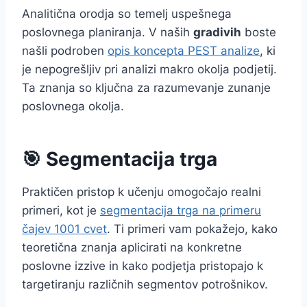
Analitična orodja so temelj uspešnega
poslovnega planiranja. V naših
gradivih
boste
našli podroben
opis koncepta PEST analize
, ki
je nepogrešljiv pri analizi makro okolja podjetij.
Ta znanja so ključna za razumevanje zunanje
poslovnega okolja.
🎯 Segmentacija trga
Praktičen pristop k učenju omogočajo realni
primeri, kot je
segmentacija trga na primeru
čajev 1001 cvet
. Ti primeri vam pokažejo, kako
teoretična znanja aplicirati na konkretne
poslovne izzive in kako podjetja pristopajo k
targetiranju različnih segmentov potrošnikov.