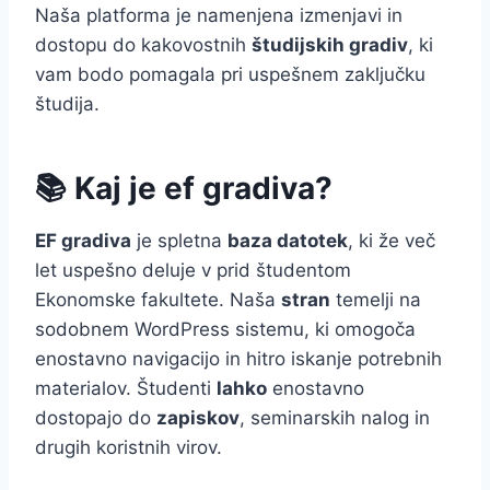
Naša platforma je namenjena izmenjavi in
dostopu do kakovostnih
študijskih gradiv
, ki
vam bodo pomagala pri uspešnem zaključku
študija.
📚 Kaj je ef gradiva?
EF gradiva
je spletna
baza datotek
, ki že več
let uspešno deluje v prid študentom
Ekonomske fakultete. Naša
stran
temelji na
sodobnem WordPress sistemu, ki omogoča
enostavno navigacijo in hitro iskanje potrebnih
materialov. Študenti
lahko
enostavno
dostopajo do
zapiskov
, seminarskih nalog in
drugih koristnih virov.