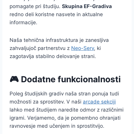
pomagate pri študiju.
Skupina EF-Gradiva
redno deli koristne nasvete in aktualne
informacije.
Naša tehnična infrastruktura je zanesljiva
zahvaljujoč partnerstvu z
Neo-Serv
, ki
zagotavlja stabilno delovanje strani.
🎮 Dodatne funkcionalnosti
Poleg študijskih gradiv naša stran ponuja tudi
možnosti za sprostitev. V naši
arcade sekciji
lahko med študijem naredite odmor z različnimi
igrami. Verjamemo, da je pomembno ohranjati
ravnovesje med učenjem in sprostitvijo.