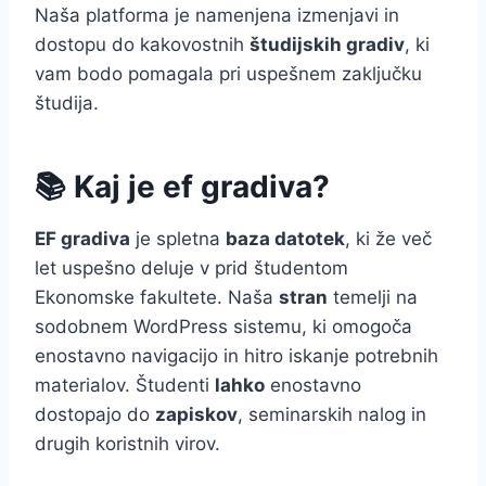
Naša platforma je namenjena izmenjavi in
dostopu do kakovostnih
študijskih gradiv
, ki
vam bodo pomagala pri uspešnem zaključku
študija.
📚 Kaj je ef gradiva?
EF gradiva
je spletna
baza datotek
, ki že več
let uspešno deluje v prid študentom
Ekonomske fakultete. Naša
stran
temelji na
sodobnem WordPress sistemu, ki omogoča
enostavno navigacijo in hitro iskanje potrebnih
materialov. Študenti
lahko
enostavno
dostopajo do
zapiskov
, seminarskih nalog in
drugih koristnih virov.