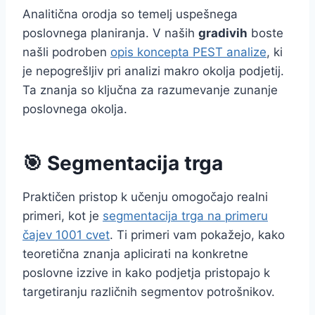
Analitična orodja so temelj uspešnega
poslovnega planiranja. V naših
gradivih
boste
našli podroben
opis koncepta PEST analize
, ki
je nepogrešljiv pri analizi makro okolja podjetij.
Ta znanja so ključna za razumevanje zunanje
poslovnega okolja.
🎯 Segmentacija trga
Praktičen pristop k učenju omogočajo realni
primeri, kot je
segmentacija trga na primeru
čajev 1001 cvet
. Ti primeri vam pokažejo, kako
teoretična znanja aplicirati na konkretne
poslovne izzive in kako podjetja pristopajo k
targetiranju različnih segmentov potrošnikov.