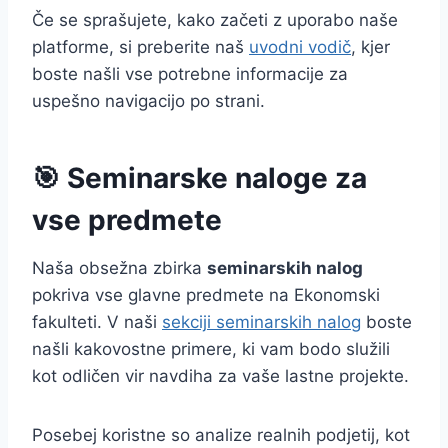
Če se sprašujete, kako začeti z uporabo naše
platforme, si preberite naš
uvodni vodič
, kjer
boste našli vse potrebne informacije za
uspešno navigacijo po strani.
🎯 Seminarske naloge za
vse predmete
Naša obsežna zbirka
seminarskih nalog
pokriva vse glavne predmete na Ekonomski
fakulteti. V naši
sekciji seminarskih nalog
boste
našli kakovostne primere, ki vam bodo služili
kot odličen vir navdiha za vaše lastne projekte.
Posebej koristne so analize realnih podjetij, kot