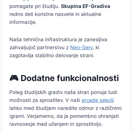
pomagate pri študiju.
Skupina EF-Gradiva
redno deli koristne nasvete in aktualne
informacije.
Naša tehnična infrastruktura je zanesljiva
zahvaljujoč partnerstvu z
Neo-Serv
, ki
zagotavlja stabilno delovanje strani.
🎮 Dodatne funkcionalnosti
Poleg študijskih gradiv naša stran ponuja tudi
možnosti za sprostitev. V naši
arcade sekciji
lahko med študijem naredite odmor z različnimi
igrami. Verjamemo, da je pomembno ohranjati
ravnovesje med učenjem in sprostitvijo.