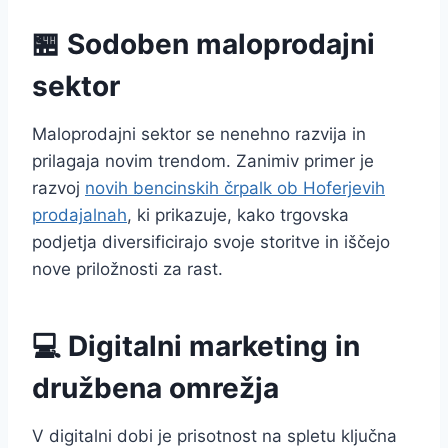
🏪 Sodoben maloprodajni
sektor
Maloprodajni sektor se nenehno razvija in
prilagaja novim trendom. Zanimiv primer je
razvoj
novih bencinskih črpalk ob Hoferjevih
prodajalnah
, ki prikazuje, kako trgovska
podjetja diversificirajo svoje storitve in iščejo
nove priložnosti za rast.
💻 Digitalni marketing in
družbena omrežja
V digitalni dobi je prisotnost na spletu ključna