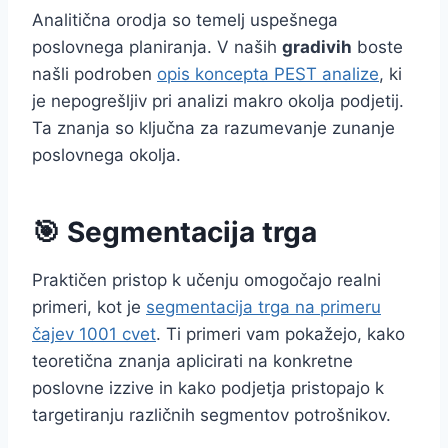
Analitična orodja so temelj uspešnega
poslovnega planiranja. V naših
gradivih
boste
našli podroben
opis koncepta PEST analize
, ki
je nepogrešljiv pri analizi makro okolja podjetij.
Ta znanja so ključna za razumevanje zunanje
poslovnega okolja.
🎯 Segmentacija trga
Praktičen pristop k učenju omogočajo realni
primeri, kot je
segmentacija trga na primeru
čajev 1001 cvet
. Ti primeri vam pokažejo, kako
teoretična znanja aplicirati na konkretne
poslovne izzive in kako podjetja pristopajo k
targetiranju različnih segmentov potrošnikov.