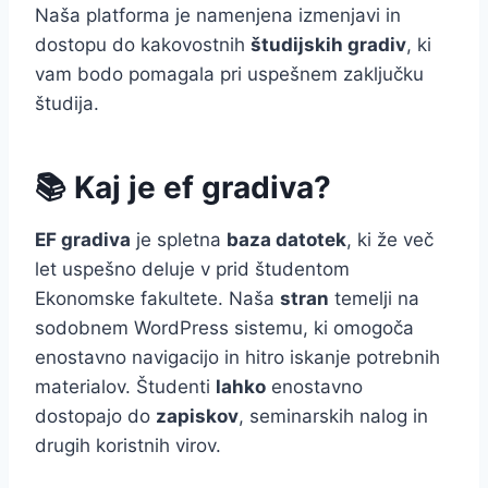
Naša platforma je namenjena izmenjavi in
dostopu do kakovostnih
študijskih gradiv
, ki
vam bodo pomagala pri uspešnem zaključku
študija.
📚 Kaj je ef gradiva?
EF gradiva
je spletna
baza datotek
, ki že več
let uspešno deluje v prid študentom
Ekonomske fakultete. Naša
stran
temelji na
sodobnem WordPress sistemu, ki omogoča
enostavno navigacijo in hitro iskanje potrebnih
materialov. Študenti
lahko
enostavno
dostopajo do
zapiskov
, seminarskih nalog in
drugih koristnih virov.