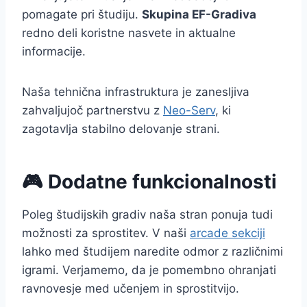
pomagate pri študiju.
Skupina EF-Gradiva
redno deli koristne nasvete in aktualne
informacije.
Naša tehnična infrastruktura je zanesljiva
zahvaljujoč partnerstvu z
Neo-Serv
, ki
zagotavlja stabilno delovanje strani.
🎮 Dodatne funkcionalnosti
Poleg študijskih gradiv naša stran ponuja tudi
možnosti za sprostitev. V naši
arcade sekciji
lahko med študijem naredite odmor z različnimi
igrami. Verjamemo, da je pomembno ohranjati
ravnovesje med učenjem in sprostitvijo.