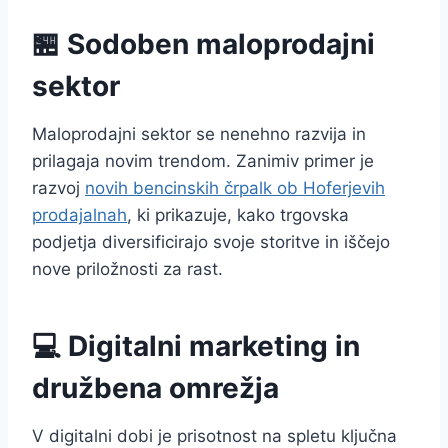
🏪 Sodoben maloprodajni
sektor
Maloprodajni sektor se nenehno razvija in
prilagaja novim trendom. Zanimiv primer je
razvoj
novih bencinskih črpalk ob Hoferjevih
prodajalnah
, ki prikazuje, kako trgovska
podjetja diversificirajo svoje storitve in iščejo
nove priložnosti za rast.
💻 Digitalni marketing in
družbena omrežja
V digitalni dobi je prisotnost na spletu ključna