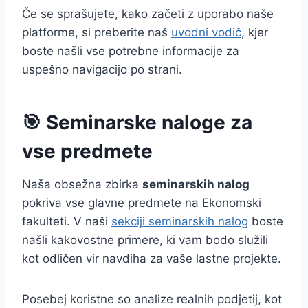
Če se sprašujete, kako začeti z uporabo naše
platforme, si preberite naš
uvodni vodič
, kjer
boste našli vse potrebne informacije za
uspešno navigacijo po strani.
🎯 Seminarske naloge za
vse predmete
Naša obsežna zbirka
seminarskih nalog
pokriva vse glavne predmete na Ekonomski
fakulteti. V naši
sekciji seminarskih nalog
boste
našli kakovostne primere, ki vam bodo služili
kot odličen vir navdiha za vaše lastne projekte.
Posebej koristne so analize realnih podjetij, kot