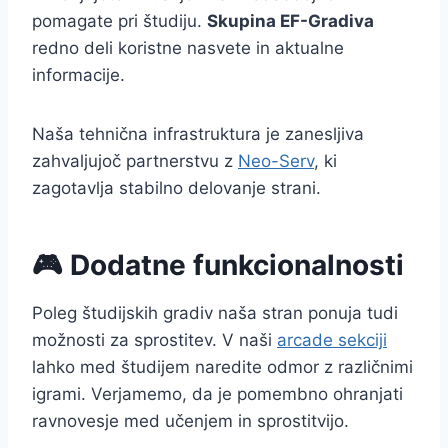
pomagate pri študiju.
Skupina EF-Gradiva
redno deli koristne nasvete in aktualne
informacije.
Naša tehnična infrastruktura je zanesljiva
zahvaljujoč partnerstvu z
Neo-Serv
, ki
zagotavlja stabilno delovanje strani.
🎮 Dodatne funkcionalnosti
Poleg študijskih gradiv naša stran ponuja tudi
možnosti za sprostitev. V naši
arcade sekciji
lahko med študijem naredite odmor z različnimi
igrami. Verjamemo, da je pomembno ohranjati
ravnovesje med učenjem in sprostitvijo.