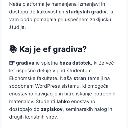
Naša platforma je namenjena izmenjavi in
dostopu do kakovostnih
študijskih gradiv
, ki
vam bodo pomagala pri uspešnem zaključku
študija.
📚 Kaj je ef gradiva?
EF gradiva
je spletna
baza datotek
, ki že več
let uspešno deluje v prid študentom
Ekonomske fakultete. Naša
stran
temelji na
sodobnem WordPress sistemu, ki omogoča
enostavno navigacijo in hitro iskanje potrebnih
materialov. Študenti
lahko
enostavno
dostopajo do
zapiskov
, seminarskih nalog in
drugih koristnih virov.