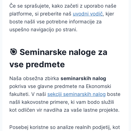
Če se sprašujete, kako začeti z uporabo naše
platforme, si preberite naš
uvodni vodič
, kjer
boste našli vse potrebne informacije za
uspešno navigacijo po strani.
🎯 Seminarske naloge za
vse predmete
Naša obsežna zbirka
seminarskih nalog
pokriva vse glavne predmete na Ekonomski
fakulteti. V naši
sekciji seminarskih nalog
boste
našli kakovostne primere, ki vam bodo služili
kot odličen vir navdiha za vaše lastne projekte.
Posebej koristne so analize realnih podjetij, kot