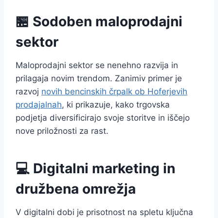
🏪 Sodoben maloprodajni
sektor
Maloprodajni sektor se nenehno razvija in
prilagaja novim trendom. Zanimiv primer je
razvoj
novih bencinskih črpalk ob Hoferjevih
prodajalnah
, ki prikazuje, kako trgovska
podjetja diversificirajo svoje storitve in iščejo
nove priložnosti za rast.
💻 Digitalni marketing in
družbena omrežja
V digitalni dobi je prisotnost na spletu ključna