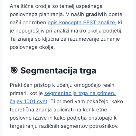
Analitična orodja so temelj uspešnega
poslovnega planiranja. V naših
gradivih
boste
našli podroben
opis koncepta PEST analize
, ki
je nepogrešljiv pri analizi makro okolja podjetij.
Ta znanja so ključna za razumevanje zunanje
poslovnega okolja.
🎯 Segmentacija trga
Praktičen pristop k učenju omogočajo realni
primeri, kot je
segmentacija trga na primeru
čajev 1001 cvet
. Ti primeri vam pokažejo, kako
teoretična znanja aplicirati na konkretne
poslovne izzive in kako podjetja pristopajo k
targetiranju različnih segmentov potrošnikov.