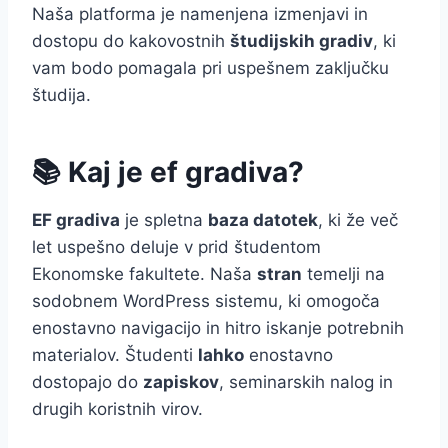
Naša platforma je namenjena izmenjavi in
dostopu do kakovostnih
študijskih gradiv
, ki
vam bodo pomagala pri uspešnem zaključku
študija.
📚 Kaj je ef gradiva?
EF gradiva
je spletna
baza datotek
, ki že več
let uspešno deluje v prid študentom
Ekonomske fakultete. Naša
stran
temelji na
sodobnem WordPress sistemu, ki omogoča
enostavno navigacijo in hitro iskanje potrebnih
materialov. Študenti
lahko
enostavno
dostopajo do
zapiskov
, seminarskih nalog in
drugih koristnih virov.