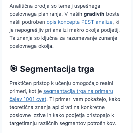
Analitična orodja so temelj uspešnega
poslovnega planiranja. V naših
gradivih
boste
našli podroben
opis koncepta PEST analize
, ki
je nepogrešljiv pri analizi makro okolja podjetij.
Ta znanja so ključna za razumevanje zunanje
poslovnega okolja.
🎯 Segmentacija trga
Praktičen pristop k učenju omogočajo realni
primeri, kot je
segmentacija trga na primeru
čajev 1001 cvet
. Ti primeri vam pokažejo, kako
teoretična znanja aplicirati na konkretne
poslovne izzive in kako podjetja pristopajo k
targetiranju različnih segmentov potrošnikov.