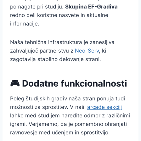
pomagate pri študiju.
Skupina EF-Gradiva
redno deli koristne nasvete in aktualne
informacije.
Naša tehnična infrastruktura je zanesljiva
zahvaljujoč partnerstvu z
Neo-Serv
, ki
zagotavlja stabilno delovanje strani.
🎮 Dodatne funkcionalnosti
Poleg študijskih gradiv naša stran ponuja tudi
možnosti za sprostitev. V naši
arcade sekciji
lahko med študijem naredite odmor z različnimi
igrami. Verjamemo, da je pomembno ohranjati
ravnovesje med učenjem in sprostitvijo.