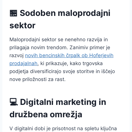
🏪 Sodoben maloprodajni
sektor
Maloprodajni sektor se nenehno razvija in
prilagaja novim trendom. Zanimiv primer je
razvoj
novih bencinskih črpalk ob Hoferjevih
prodajalnah
, ki prikazuje, kako trgovska
podjetja diversificirajo svoje storitve in iščejo
nove priložnosti za rast.
💻 Digitalni marketing in
družbena omrežja
V digitalni dobi je prisotnost na spletu ključna