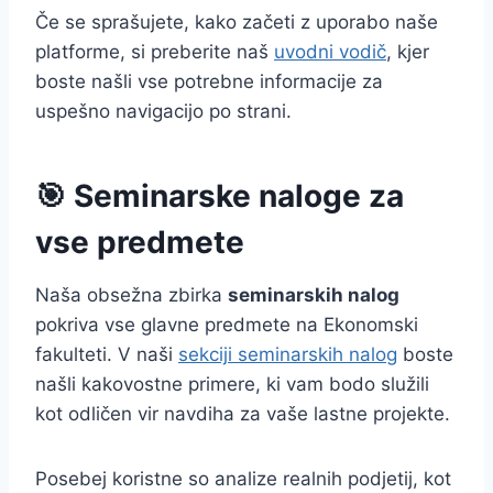
Če se sprašujete, kako začeti z uporabo naše
platforme, si preberite naš
uvodni vodič
, kjer
boste našli vse potrebne informacije za
uspešno navigacijo po strani.
🎯 Seminarske naloge za
vse predmete
Naša obsežna zbirka
seminarskih nalog
pokriva vse glavne predmete na Ekonomski
fakulteti. V naši
sekciji seminarskih nalog
boste
našli kakovostne primere, ki vam bodo služili
kot odličen vir navdiha za vaše lastne projekte.
Posebej koristne so analize realnih podjetij, kot