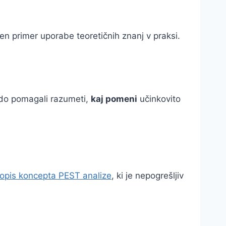
ičen primer uporabe teoretičnih znanj v praksi.
odo pomagali razumeti,
kaj pomeni
učinkovito
opis koncepta PEST analize
, ki je nepogrešljiv