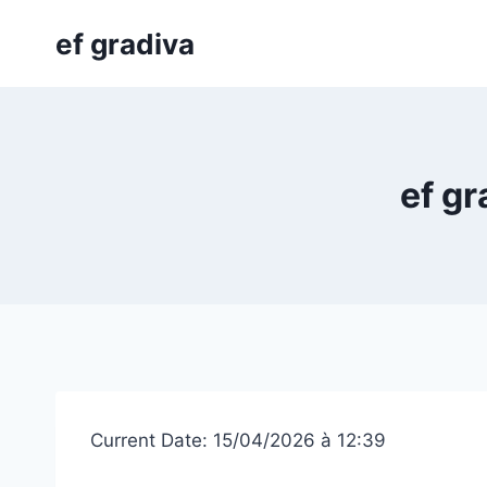
Skip
ef gradiva
to
content
ef gr
Current Date: 15/04/2026 à 12:39