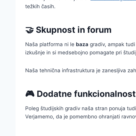
težkih časih.
🤝 Skupnost in forum
Naša platforma ni le
baza
gradiv, ampak tudi
izkušnje in si medsebojno pomagate pri študi
Naša tehnična infrastruktura je zanesljiva za
🎮 Dodatne funkcionalnost
Poleg študijskih gradiv naša stran ponuja tud
Verjamemo, da je pomembno ohranjati ravnove