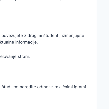
 povezujete z drugimi študenti, izmenjujete
ktualne informacije.
delovanje strani.
študijem naredite odmor z različnimi igrami.