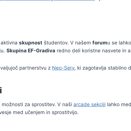
 aktivna
skupnost
študentov. V našem
forum
u se lahko
ju.
Skupina EF-Gradiva
redno deli koristne nasvete in a
hvaljujoč partnerstvu z
Neo-Serv
, ki zagotavlja stabilno 
i
i možnosti za sprostitev. V naši
arcade sekciji
lahko med 
sje med učenjem in sprostitvijo.