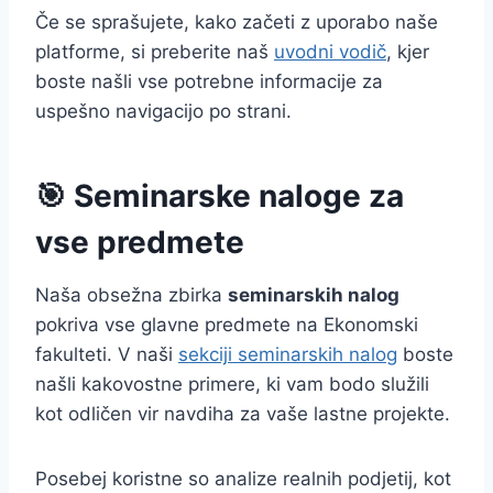
Če se sprašujete, kako začeti z uporabo naše
platforme, si preberite naš
uvodni vodič
, kjer
boste našli vse potrebne informacije za
uspešno navigacijo po strani.
🎯 Seminarske naloge za
vse predmete
Naša obsežna zbirka
seminarskih nalog
pokriva vse glavne predmete na Ekonomski
fakulteti. V naši
sekciji seminarskih nalog
boste
našli kakovostne primere, ki vam bodo služili
kot odličen vir navdiha za vaše lastne projekte.
Posebej koristne so analize realnih podjetij, kot