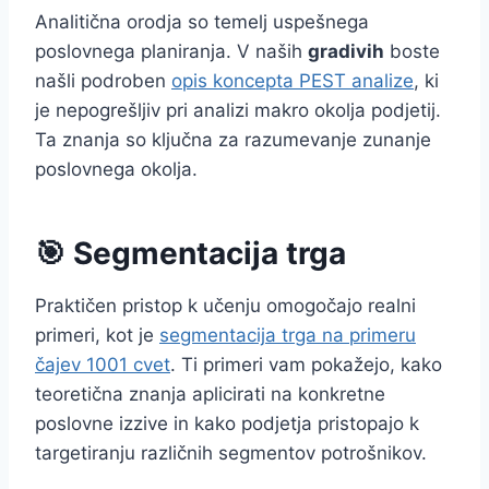
Analitična orodja so temelj uspešnega
poslovnega planiranja. V naših
gradivih
boste
našli podroben
opis koncepta PEST analize
, ki
je nepogrešljiv pri analizi makro okolja podjetij.
Ta znanja so ključna za razumevanje zunanje
poslovnega okolja.
🎯 Segmentacija trga
Praktičen pristop k učenju omogočajo realni
primeri, kot je
segmentacija trga na primeru
čajev 1001 cvet
. Ti primeri vam pokažejo, kako
teoretična znanja aplicirati na konkretne
poslovne izzive in kako podjetja pristopajo k
targetiranju različnih segmentov potrošnikov.