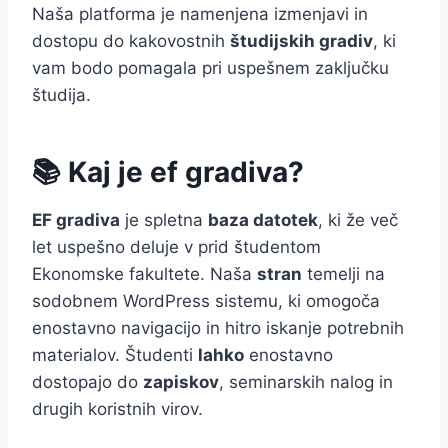
Naša platforma je namenjena izmenjavi in
dostopu do kakovostnih
študijskih gradiv
, ki
vam bodo pomagala pri uspešnem zaključku
študija.
📚 Kaj je ef gradiva?
EF gradiva
je spletna
baza datotek
, ki že več
let uspešno deluje v prid študentom
Ekonomske fakultete. Naša
stran
temelji na
sodobnem WordPress sistemu, ki omogoča
enostavno navigacijo in hitro iskanje potrebnih
materialov. Študenti
lahko
enostavno
dostopajo do
zapiskov
, seminarskih nalog in
drugih koristnih virov.