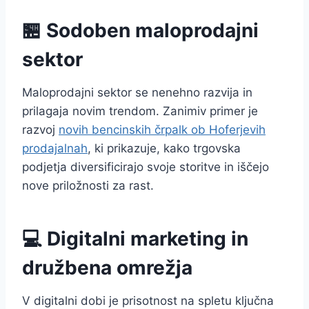
🏪 Sodoben maloprodajni
sektor
Maloprodajni sektor se nenehno razvija in
prilagaja novim trendom. Zanimiv primer je
razvoj
novih bencinskih črpalk ob Hoferjevih
prodajalnah
, ki prikazuje, kako trgovska
podjetja diversificirajo svoje storitve in iščejo
nove priložnosti za rast.
💻 Digitalni marketing in
družbena omrežja
V digitalni dobi je prisotnost na spletu ključna