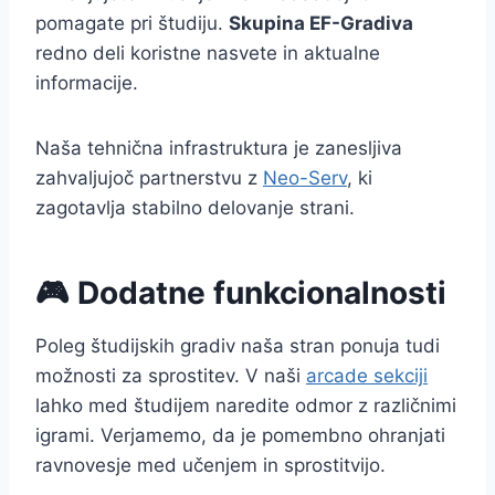
pomagate pri študiju.
Skupina EF-Gradiva
redno deli koristne nasvete in aktualne
informacije.
Naša tehnična infrastruktura je zanesljiva
zahvaljujoč partnerstvu z
Neo-Serv
, ki
zagotavlja stabilno delovanje strani.
🎮 Dodatne funkcionalnosti
Poleg študijskih gradiv naša stran ponuja tudi
možnosti za sprostitev. V naši
arcade sekciji
lahko med študijem naredite odmor z različnimi
igrami. Verjamemo, da je pomembno ohranjati
ravnovesje med učenjem in sprostitvijo.