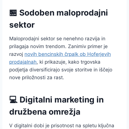
🏪 Sodoben maloprodajni
sektor
Maloprodajni sektor se nenehno razvija in
prilagaja novim trendom. Zanimiv primer je
razvoj
novih bencinskih črpalk ob Hoferjevih
prodajalnah
, ki prikazuje, kako trgovska
podjetja diversificirajo svoje storitve in iščejo
nove priložnosti za rast.
💻 Digitalni marketing in
družbena omrežja
V digitalni dobi je prisotnost na spletu ključna