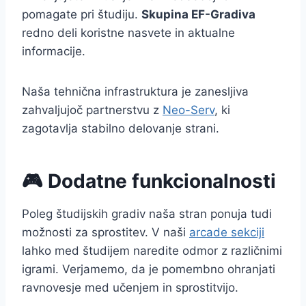
pomagate pri študiju.
Skupina EF-Gradiva
redno deli koristne nasvete in aktualne
informacije.
Naša tehnična infrastruktura je zanesljiva
zahvaljujoč partnerstvu z
Neo-Serv
, ki
zagotavlja stabilno delovanje strani.
🎮 Dodatne funkcionalnosti
Poleg študijskih gradiv naša stran ponuja tudi
možnosti za sprostitev. V naši
arcade sekciji
lahko med študijem naredite odmor z različnimi
igrami. Verjamemo, da je pomembno ohranjati
ravnovesje med učenjem in sprostitvijo.