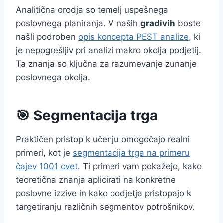
Analitična orodja so temelj uspešnega
poslovnega planiranja. V naših
gradivih
boste
našli podroben
opis koncepta PEST analize
, ki
je nepogrešljiv pri analizi makro okolja podjetij.
Ta znanja so ključna za razumevanje zunanje
poslovnega okolja.
🎯 Segmentacija trga
Praktičen pristop k učenju omogočajo realni
primeri, kot je
segmentacija trga na primeru
čajev 1001 cvet
. Ti primeri vam pokažejo, kako
teoretična znanja aplicirati na konkretne
poslovne izzive in kako podjetja pristopajo k
targetiranju različnih segmentov potrošnikov.