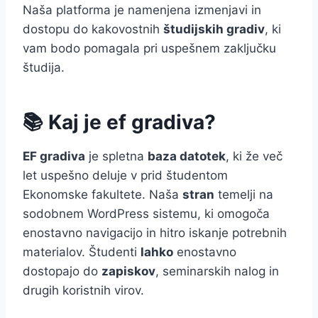
Naša platforma je namenjena izmenjavi in
dostopu do kakovostnih
študijskih gradiv
, ki
vam bodo pomagala pri uspešnem zaključku
študija.
📚 Kaj je ef gradiva?
EF gradiva
je spletna
baza datotek
, ki že več
let uspešno deluje v prid študentom
Ekonomske fakultete. Naša
stran
temelji na
sodobnem WordPress sistemu, ki omogoča
enostavno navigacijo in hitro iskanje potrebnih
materialov. Študenti
lahko
enostavno
dostopajo do
zapiskov
, seminarskih nalog in
drugih koristnih virov.