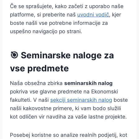
Če se sprašujete, kako začeti z uporabo naše
platforme, si preberite naš
uvodni vodič
, kjer
boste našli vse potrebne informacije za
uspešno navigacijo po strani.
🎯 Seminarske naloge za
vse predmete
Naša obsežna zbirka
seminarskih nalog
pokriva vse glavne predmete na Ekonomski
fakulteti. V naši
sekciji seminarskih nalog
boste
našli kakovostne primere, ki vam bodo služili
kot odličen vir navdiha za vaše lastne projekte.
Posebej koristne so analize realnih podjetij, kot