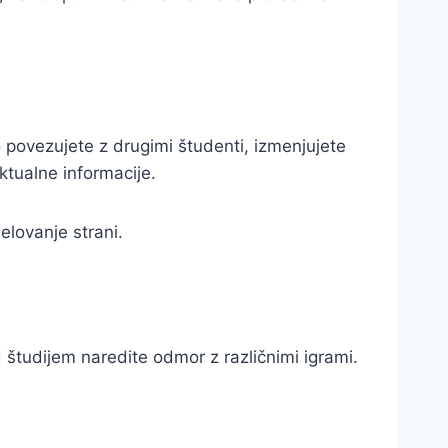
 povezujete z drugimi študenti, izmenjujete
ktualne informacije.
delovanje strani.
študijem naredite odmor z različnimi igrami.