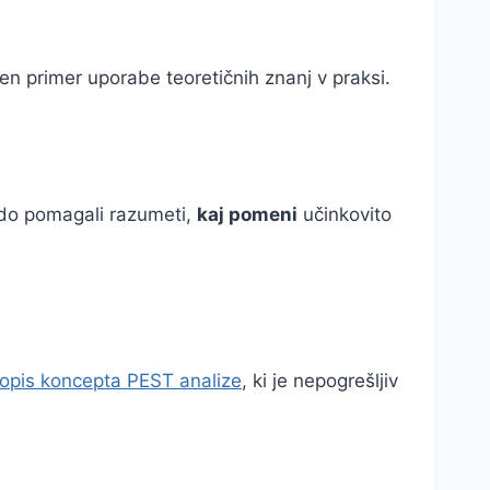
ičen primer uporabe teoretičnih znanj v praksi.
odo pomagali razumeti,
kaj pomeni
učinkovito
opis koncepta PEST analize
, ki je nepogrešljiv