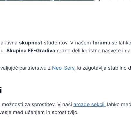
 aktivna
skupnost
študentov. V našem
forum
u se lahko
ju.
Skupina EF-Gradiva
redno deli koristne nasvete in a
hvaljujoč partnerstvu z
Neo-Serv
, ki zagotavlja stabilno 
i
i možnosti za sprostitev. V naši
arcade sekciji
lahko med 
sje med učenjem in sprostitvijo.