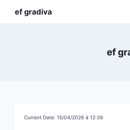
Skip
ef gradiva
to
content
ef gr
Current Date: 15/04/2026 à 12:39