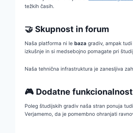
težkih časih.
🤝 Skupnost in forum
Naša platforma ni le
baza
gradiv, ampak tudi
izkušnje in si medsebojno pomagate pri študi
Naša tehnična infrastruktura je zanesljiva za
🎮 Dodatne funkcionalnost
Poleg študijskih gradiv naša stran ponuja tud
Verjamemo, da je pomembno ohranjati ravnove