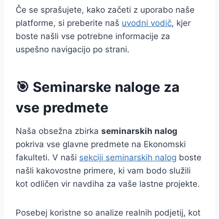
Če se sprašujete, kako začeti z uporabo naše
platforme, si preberite naš
uvodni vodič
, kjer
boste našli vse potrebne informacije za
uspešno navigacijo po strani.
🎯 Seminarske naloge za
vse predmete
Naša obsežna zbirka
seminarskih nalog
pokriva vse glavne predmete na Ekonomski
fakulteti. V naši
sekciji seminarskih nalog
boste
našli kakovostne primere, ki vam bodo služili
kot odličen vir navdiha za vaše lastne projekte.
Posebej koristne so analize realnih podjetij, kot