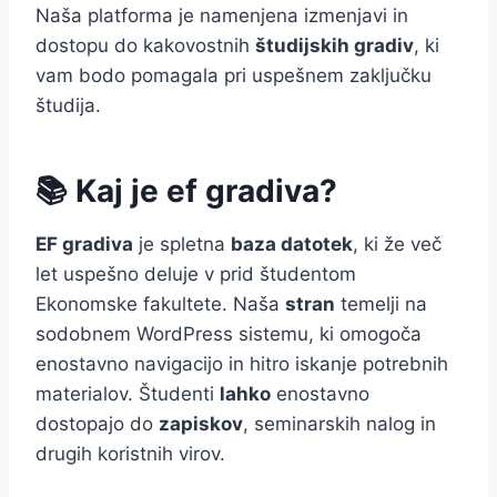
Naša platforma je namenjena izmenjavi in
dostopu do kakovostnih
študijskih gradiv
, ki
vam bodo pomagala pri uspešnem zaključku
študija.
📚 Kaj je ef gradiva?
EF gradiva
je spletna
baza datotek
, ki že več
let uspešno deluje v prid študentom
Ekonomske fakultete. Naša
stran
temelji na
sodobnem WordPress sistemu, ki omogoča
enostavno navigacijo in hitro iskanje potrebnih
materialov. Študenti
lahko
enostavno
dostopajo do
zapiskov
, seminarskih nalog in
drugih koristnih virov.