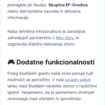
pomagate pri študiju.
Skupina EF-Gradiva
redno deli koristne nasvete in aktualne
informacije.
Naša tehnična infrastruktura je zanesljiva
zahvaljujoč partnerstvu z
Neo-Serv
, ki
zagotavlja stabilno delovanje strani.
🎮 Dodatne funkcionalnosti
Poleg študijskih gradiv naša stran ponuja tudi
možnosti za sprostitev. V naši
arcade sekciji
lahko med študijem naredite odmor z različnimi
igrami. Verjamemo, da je pomembno ohranjati
ravnovesje med učenjem in sprostitvijo.