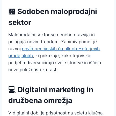
🏪 Sodoben maloprodajni
sektor
Maloprodajni sektor se nenehno razvija in
prilagaja novim trendom. Zanimiv primer je
razvoj
novih bencinskih črpalk ob Hoferjevih
prodajalnah
, ki prikazuje, kako trgovska
podjetja diversificirajo svoje storitve in iščejo
nove priložnosti za rast.
💻 Digitalni marketing in
družbena omrežja
V digitalni dobi je prisotnost na spletu ključna