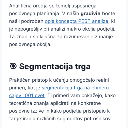
Analitična orodja so temelj uspešnega
poslovnega planiranja. V naših
gradivih
boste
našli podroben
opis koncepta PEST analize
, ki
je nepogrešljiv pri analizi makro okolja podjetij.
Ta znanja so ključna za razumevanje zunanje
poslovnega okolja.
🎯 Segmentacija trga
Praktičen pristop k učenju omogočajo realni
primeri, kot je
segmentacija trga na primeru
čajev 1001 cvet
. Ti primeri vam pokažejo, kako
teoretična znanja aplicirati na konkretne
poslovne izzive in kako podjetja pristopajo k
targetiranju različnih segmentov potrošnikov.