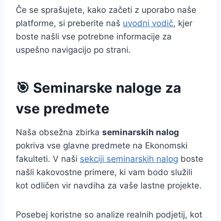
Če se sprašujete, kako začeti z uporabo naše
platforme, si preberite naš
uvodni vodič
, kjer
boste našli vse potrebne informacije za
uspešno navigacijo po strani.
🎯 Seminarske naloge za
vse predmete
Naša obsežna zbirka
seminarskih nalog
pokriva vse glavne predmete na Ekonomski
fakulteti. V naši
sekciji seminarskih nalog
boste
našli kakovostne primere, ki vam bodo služili
kot odličen vir navdiha za vaše lastne projekte.
Posebej koristne so analize realnih podjetij, kot