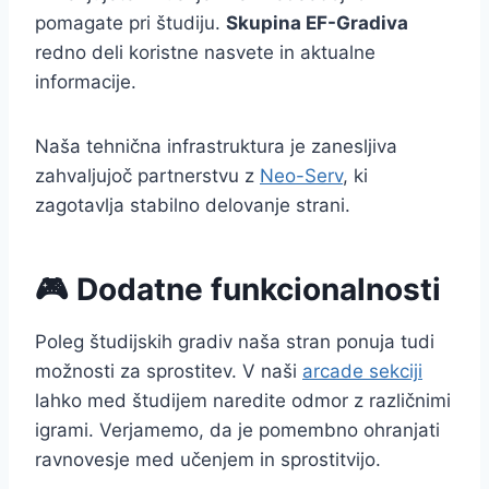
pomagate pri študiju.
Skupina EF-Gradiva
redno deli koristne nasvete in aktualne
informacije.
Naša tehnična infrastruktura je zanesljiva
zahvaljujoč partnerstvu z
Neo-Serv
, ki
zagotavlja stabilno delovanje strani.
🎮 Dodatne funkcionalnosti
Poleg študijskih gradiv naša stran ponuja tudi
možnosti za sprostitev. V naši
arcade sekciji
lahko med študijem naredite odmor z različnimi
igrami. Verjamemo, da je pomembno ohranjati
ravnovesje med učenjem in sprostitvijo.