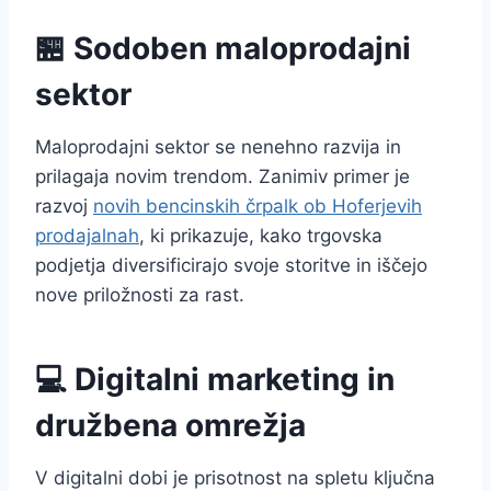
🏪 Sodoben maloprodajni
sektor
Maloprodajni sektor se nenehno razvija in
prilagaja novim trendom. Zanimiv primer je
razvoj
novih bencinskih črpalk ob Hoferjevih
prodajalnah
, ki prikazuje, kako trgovska
podjetja diversificirajo svoje storitve in iščejo
nove priložnosti za rast.
💻 Digitalni marketing in
družbena omrežja
V digitalni dobi je prisotnost na spletu ključna