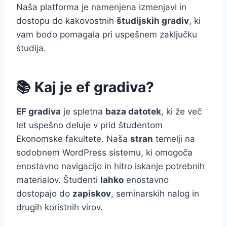
Naša platforma je namenjena izmenjavi in
dostopu do kakovostnih
študijskih gradiv
, ki
vam bodo pomagala pri uspešnem zaključku
študija.
📚 Kaj je ef gradiva?
EF gradiva
je spletna
baza datotek
, ki že več
let uspešno deluje v prid študentom
Ekonomske fakultete. Naša
stran
temelji na
sodobnem WordPress sistemu, ki omogoča
enostavno navigacijo in hitro iskanje potrebnih
materialov. Študenti
lahko
enostavno
dostopajo do
zapiskov
, seminarskih nalog in
drugih koristnih virov.