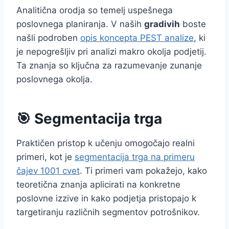
Analitična orodja so temelj uspešnega
poslovnega planiranja. V naših
gradivih
boste
našli podroben
opis koncepta PEST analize
, ki
je nepogrešljiv pri analizi makro okolja podjetij.
Ta znanja so ključna za razumevanje zunanje
poslovnega okolja.
🎯 Segmentacija trga
Praktičen pristop k učenju omogočajo realni
primeri, kot je
segmentacija trga na primeru
čajev 1001 cvet
. Ti primeri vam pokažejo, kako
teoretična znanja aplicirati na konkretne
poslovne izzive in kako podjetja pristopajo k
targetiranju različnih segmentov potrošnikov.