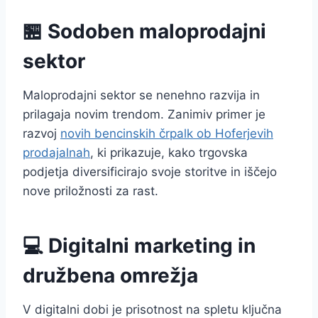
🏪 Sodoben maloprodajni
sektor
Maloprodajni sektor se nenehno razvija in
prilagaja novim trendom. Zanimiv primer je
razvoj
novih bencinskih črpalk ob Hoferjevih
prodajalnah
, ki prikazuje, kako trgovska
podjetja diversificirajo svoje storitve in iščejo
nove priložnosti za rast.
💻 Digitalni marketing in
družbena omrežja
V digitalni dobi je prisotnost na spletu ključna