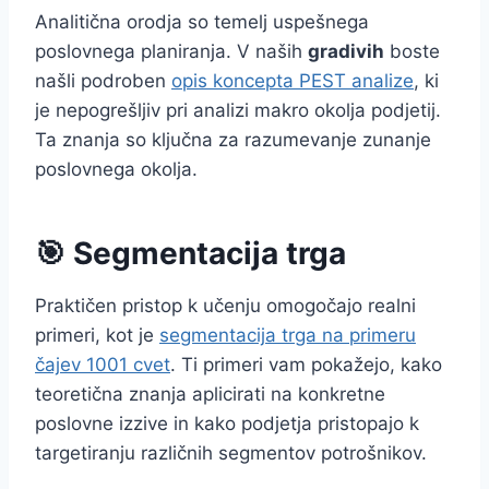
Analitična orodja so temelj uspešnega
poslovnega planiranja. V naših
gradivih
boste
našli podroben
opis koncepta PEST analize
, ki
je nepogrešljiv pri analizi makro okolja podjetij.
Ta znanja so ključna za razumevanje zunanje
poslovnega okolja.
🎯 Segmentacija trga
Praktičen pristop k učenju omogočajo realni
primeri, kot je
segmentacija trga na primeru
čajev 1001 cvet
. Ti primeri vam pokažejo, kako
teoretična znanja aplicirati na konkretne
poslovne izzive in kako podjetja pristopajo k
targetiranju različnih segmentov potrošnikov.