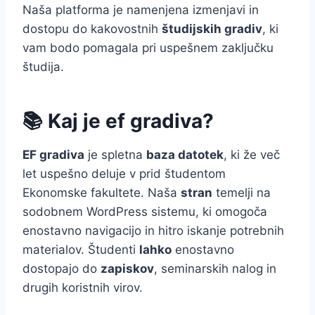
Naša platforma je namenjena izmenjavi in
dostopu do kakovostnih
študijskih gradiv
, ki
vam bodo pomagala pri uspešnem zaključku
študija.
📚 Kaj je ef gradiva?
EF gradiva
je spletna
baza datotek
, ki že več
let uspešno deluje v prid študentom
Ekonomske fakultete. Naša
stran
temelji na
sodobnem WordPress sistemu, ki omogoča
enostavno navigacijo in hitro iskanje potrebnih
materialov. Študenti
lahko
enostavno
dostopajo do
zapiskov
, seminarskih nalog in
drugih koristnih virov.