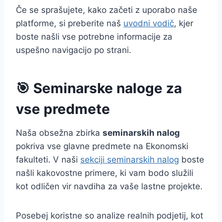
Če se sprašujete, kako začeti z uporabo naše
platforme, si preberite naš
uvodni vodič
, kjer
boste našli vse potrebne informacije za
uspešno navigacijo po strani.
🎯 Seminarske naloge za
vse predmete
Naša obsežna zbirka
seminarskih nalog
pokriva vse glavne predmete na Ekonomski
fakulteti. V naši
sekciji seminarskih nalog
boste
našli kakovostne primere, ki vam bodo služili
kot odličen vir navdiha za vaše lastne projekte.
Posebej koristne so analize realnih podjetij, kot