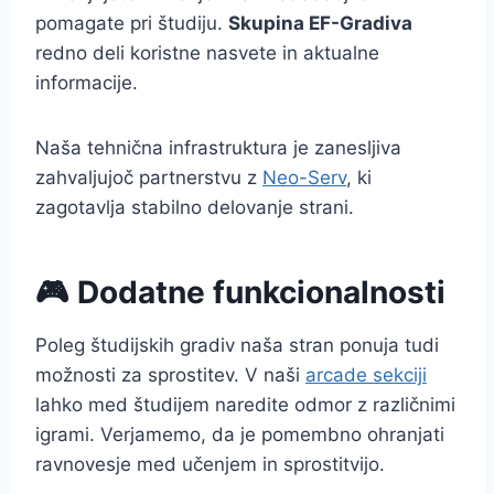
pomagate pri študiju.
Skupina EF-Gradiva
redno deli koristne nasvete in aktualne
informacije.
Naša tehnična infrastruktura je zanesljiva
zahvaljujoč partnerstvu z
Neo-Serv
, ki
zagotavlja stabilno delovanje strani.
🎮 Dodatne funkcionalnosti
Poleg študijskih gradiv naša stran ponuja tudi
možnosti za sprostitev. V naši
arcade sekciji
lahko med študijem naredite odmor z različnimi
igrami. Verjamemo, da je pomembno ohranjati
ravnovesje med učenjem in sprostitvijo.