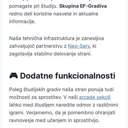
pomagate pri študiju.
Skupina EF-Gradiva
redno deli koristne nasvete in aktualne
informacije.
Naša tehnična infrastruktura je zanesljiva
zahvaljujoč partnerstvu z
Neo-Serv
, ki
zagotavlja stabilno delovanje strani.
🎮 Dodatne funkcionalnosti
Poleg študijskih gradiv naša stran ponuja tudi
možnosti za sprostitev. V naši
arcade sekciji
lahko med študijem naredite odmor z različnimi
igrami. Verjamemo, da je pomembno ohranjati
ravnovesje med učenjem in sprostitvijo.