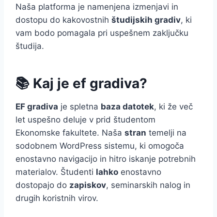
Naša platforma je namenjena izmenjavi in
dostopu do kakovostnih
študijskih gradiv
, ki
vam bodo pomagala pri uspešnem zaključku
študija.
📚 Kaj je ef gradiva?
EF gradiva
je spletna
baza datotek
, ki že več
let uspešno deluje v prid študentom
Ekonomske fakultete. Naša
stran
temelji na
sodobnem WordPress sistemu, ki omogoča
enostavno navigacijo in hitro iskanje potrebnih
materialov. Študenti
lahko
enostavno
dostopajo do
zapiskov
, seminarskih nalog in
drugih koristnih virov.