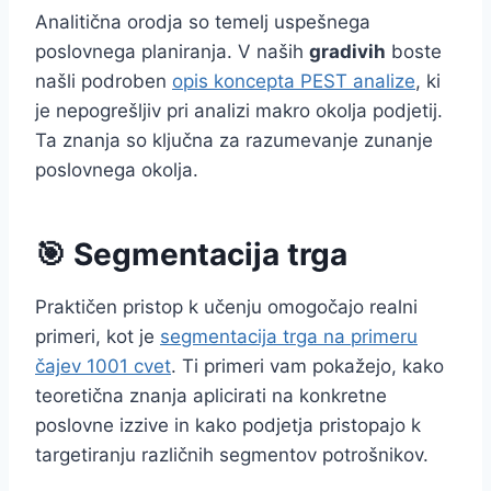
Analitična orodja so temelj uspešnega
poslovnega planiranja. V naših
gradivih
boste
našli podroben
opis koncepta PEST analize
, ki
je nepogrešljiv pri analizi makro okolja podjetij.
Ta znanja so ključna za razumevanje zunanje
poslovnega okolja.
🎯 Segmentacija trga
Praktičen pristop k učenju omogočajo realni
primeri, kot je
segmentacija trga na primeru
čajev 1001 cvet
. Ti primeri vam pokažejo, kako
teoretična znanja aplicirati na konkretne
poslovne izzive in kako podjetja pristopajo k
targetiranju različnih segmentov potrošnikov.