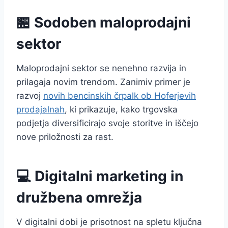
🏪 Sodoben maloprodajni
sektor
Maloprodajni sektor se nenehno razvija in
prilagaja novim trendom. Zanimiv primer je
razvoj
novih bencinskih črpalk ob Hoferjevih
prodajalnah
, ki prikazuje, kako trgovska
podjetja diversificirajo svoje storitve in iščejo
nove priložnosti za rast.
💻 Digitalni marketing in
družbena omrežja
V digitalni dobi je prisotnost na spletu ključna