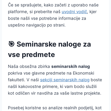
Če se sprašujete, kako začeti z uporabo naše
platforme, si preberite naš
uvodni vodič
, kjer
boste našli vse potrebne informacije za
uspešno navigacijo po strani.
🎯 Seminarske naloge za
vse predmete
Naša obsežna zbirka
seminarskih nalog
pokriva vse glavne predmete na Ekonomski
fakulteti. V naši
sekciji seminarskih nalog
boste
našli kakovostne primere, ki vam bodo služili
kot odličen vir navdiha za vaše lastne projekte.
Posebej koristne so analize realnih podjetij, kot