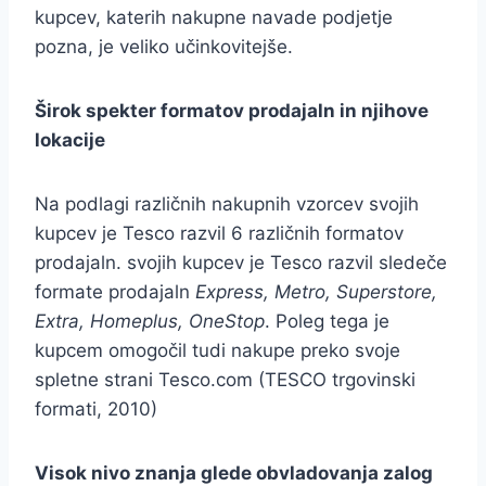
kupcev, katerih nakupne navade podjetje
pozna, je veliko učinkovitejše.
Širok spekter formatov prodajaln in njihove
lokacije
Na podlagi različnih nakupnih vzorcev svojih
kupcev je Tesco razvil 6 različnih formatov
prodajaln. svojih kupcev je Tesco razvil sledeče
formate prodajaln
Express, Metro, Superstore,
Extra, Homeplus, OneStop
. Poleg tega je
kupcem omogočil tudi nakupe preko svoje
spletne strani Tesco.com (TESCO trgovinski
formati, 2010)
Visok nivo znanja glede obvladovanja zalog