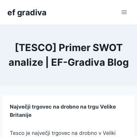
Skip
ef gradiva
to
content
[TESCO] Primer SWOT
analize | EF-Gradiva Blog
Največji trgovec na drobno na trgu Velike
Britanije
Tesco je največji trgovec na drobno v Veliki