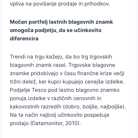
vpliva na povišanje prodaje in prihodkov.
Močan portfelj lastnih blagovnih znamk
omogoča podjetju, da se učinkovito
diferencira
Trendi na trgu kažejo, da bo trg trgovskih
blagovnih znamk rasel. Trgovske blagovne
znamke pridobivajo v času finančne krize večji
tržni delež, ker kupci kupujejo cenejše izdelke.
Podjetje Tesco pod lastno blagovno znamko
ponuja izdelke v različnih cenovnih in
kakovostnih razredih (dobro, boljše, najboljše).
Na ta način najbolj učinkovito pospešuje
prodajo (Datamonitor, 2010).