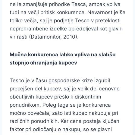
ne le zmanjšuje prihodke Tesca, ampak vpliva
tudi na večji pritisk konkurence. Nevarnost je še
toliko večja, saj je podjetje Tesco v preteklosti
neprehrambene izdelke opredeljeval kot glavni
vir rasti (Datamonitor, 2010).
Močna konkurenca lahko vpliva na slabšo
stopnjo ohranjanja kupcev
Tesco je v času gospodarske krize izgubil
precejšen del kupcev, saj je velik del cenovno
občutljivih kupcev prešlo k diskontnim
ponudnikom. Poleg tega se je konkurenca
močno povečala, zato isti kupec nakupuje pri
različnih ponudnikih. Ker cena postaja ključen
faktor pri odločanju o nakupu, so se glavni