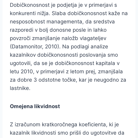
Dobičkonosnost je podjetja je v primerjavi s
konkurenti nižja. Slaba dobičkonosnost kaže na
nesposobnost managementa, da sredstva
razporedi v bolj donosne posle in lahko
povzroči zmanjšanje naložb vlagateljev
(Datamonitor, 2010). Na podlagi analize
kazalnikov dobičkonosnosti poslovanja smo
ugotovili, da se je dobičkonosnost kapitala v
letu 2010, v primerjavi z letom prej, zmanjšala
za dobre 3 odstotne točke, kar je neugodno za
lastnike.
Omejena likvidnost
Z izračunom kratkoročnega koeficienta, ki je
kazalnik likvidnosti smo prišli do ugotovitve da