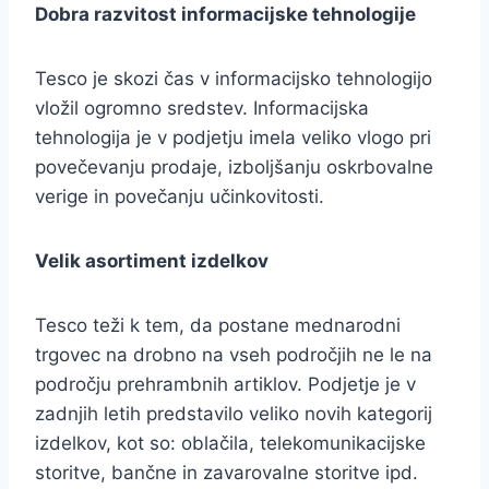
Dobra razvitost informacijske tehnologije
Tesco je skozi čas v informacijsko tehnologijo
vložil ogromno sredstev. Informacijska
tehnologija je v podjetju imela veliko vlogo pri
povečevanju prodaje, izboljšanju oskrbovalne
verige in povečanju učinkovitosti.
Velik asortiment izdelkov
Tesco teži k tem, da postane mednarodni
trgovec na drobno na vseh področjih ne le na
področju prehrambnih artiklov. Podjetje je v
zadnjih letih predstavilo veliko novih kategorij
izdelkov, kot so: oblačila, telekomunikacijske
storitve, bančne in zavarovalne storitve ipd.