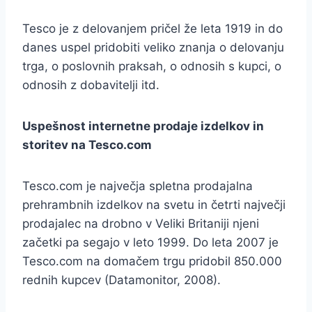
Tesco je z delovanjem pričel že leta 1919 in do
danes uspel pridobiti veliko znanja o delovanju
trga, o poslovnih praksah, o odnosih s kupci, o
odnosih z dobavitelji itd.
Uspešnost internetne prodaje izdelkov in
storitev na Tesco.com
Tesco.com je največja spletna prodajalna
prehrambnih izdelkov na svetu in četrti največji
prodajalec na drobno v Veliki Britaniji njeni
začetki pa segajo v leto 1999. Do leta 2007 je
Tesco.com na domačem trgu pridobil 850.000
rednih kupcev (Datamonitor, 2008).