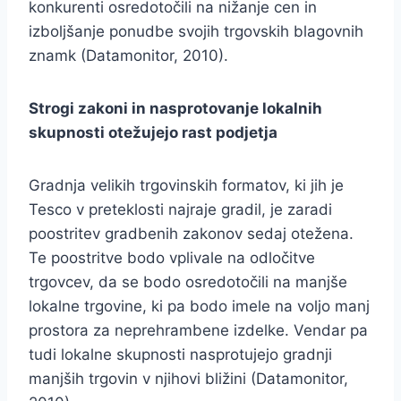
konkurenti osredotočili na nižanje cen in
izboljšanje ponudbe svojih trgovskih blagovnih
znamk (Datamonitor, 2010).
Strogi zakoni in nasprotovanje lokalnih
skupnosti otežujejo rast podjetja
Gradnja velikih trgovinskih formatov, ki jih je
Tesco v preteklosti najraje gradil, je zaradi
poostritev gradbenih zakonov sedaj otežena.
Te poostritve bodo vplivale na odločitve
trgovcev, da se bodo osredotočili na manjše
lokalne trgovine, ki pa bodo imele na voljo manj
prostora za neprehrambene izdelke. Vendar pa
tudi lokalne skupnosti nasprotujejo gradnji
manjših trgovin v njihovi bližini (Datamonitor,