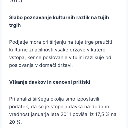
2010).
Slabo poznavanje kulturnih razlik na tujih
trgih
Podjetje mora pri širjenju na tuje trge preučiti
kulturne značilnosti vsake države v katero
vstopa, ker se poslovanje v tujini razlikuje od
poslovanja v domači državi.
Višanje davkov in cenovni pritiski
Pri analizi širšega okolja smo izpostavili
podatek, da se je stopnja davka na dodano
vrednost januarja leta 2011 povišal iz 17,5 % na
20 %.