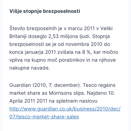
Višje stopnje brezposelnosti
Število brezposelnih je v marcu 2011 v Veliki
Britaniji doseglo 2,53 milijona ljudi. Stopnja
brezposelnosti se je od novembra 2010 do
konca januarja 2011 zvišala na 8 %, kar močno
vpliva na kupno moč porabnikov in na njihove
nakupne navade.
Guardian (2010, 7. december). Tesco regains
market share as Morrisons slips. Najdeno 10.
Aprila 2011 2011 na spletnem naslovu
http://www.guardian.co.uk/business/2010/dec/
07/tesco-market-share-sales