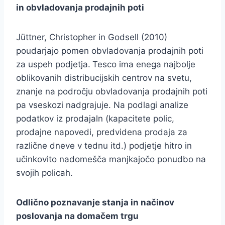
in obvladovanja prodajnih poti
Jüttner, Christopher in Godsell (2010)
poudarjajo pomen obvladovanja prodajnih poti
za uspeh podjetja.
Tesco ima enega najbolje
oblikovanih distribucijskih centrov na svetu,
znanje na področju obvladovanja prodajnih poti
pa vseskozi nadgrajuje. Na podlagi analize
podatkov iz prodajaln (kapacitete polic,
prodajne napovedi, predvidena prodaja za
različne dneve v tednu itd.) podjetje hitro in
učinkovito nadomešča manjkajočo ponudbo na
svojih policah.
Odlično poznavanje stanja in načinov
poslovanja na domačem trgu