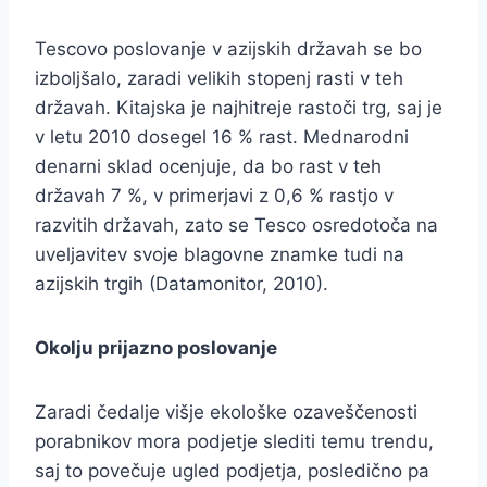
Tescovo poslovanje v azijskih državah se bo
izboljšalo, zaradi velikih stopenj rasti v teh
državah. Kitajska je najhitreje rastoči trg, saj je
v letu 2010 dosegel 16 % rast. Mednarodni
denarni sklad ocenjuje, da bo rast v teh
državah 7 %, v primerjavi z 0,6 % rastjo v
razvitih državah, zato se Tesco osredotoča na
uveljavitev svoje blagovne znamke tudi na
azijskih trgih (Datamonitor, 2010).
Okolju prijazno poslovanje
Zaradi čedalje višje ekološke ozaveščenosti
porabnikov mora podjetje slediti temu trendu,
saj to povečuje ugled podjetja, posledično pa