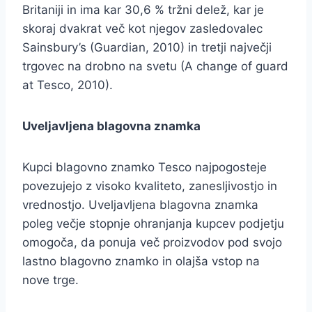
Britaniji in ima kar 30,6 % tržni delež, kar je
skoraj dvakrat več kot njegov zasledovalec
Sainsbury’s (Guardian, 2010) in tretji največji
trgovec na drobno na svetu (A change of guard
at Tesco, 2010).
Uveljavljena blagovna znamka
Kupci blagovno znamko Tesco najpogosteje
povezujejo z visoko kvaliteto, zanesljivostjo in
vrednostjo. Uveljavljena blagovna znamka
poleg večje stopnje ohranjanja kupcev podjetju
omogoča, da ponuja več proizvodov pod svojo
lastno blagovno znamko in olajša vstop na
nove trge.