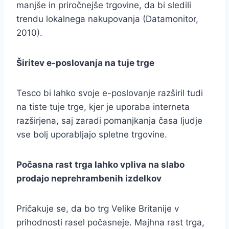
manjše in priročnejše trgovine, da bi sledili
trendu lokalnega nakupovanja (Datamonitor,
2010).
Širitev e-poslovanja na tuje trge
Tesco bi lahko svoje e-poslovanje razširil tudi
na tiste tuje trge, kjer je uporaba interneta
razširjena, saj zaradi pomanjkanja časa ljudje
vse bolj uporabljajo spletne trgovine.
Počasna rast trga lahko vpliva na slabo
prodajo neprehrambenih izdelkov
Pričakuje se, da bo trg Velike Britanije v
prihodnosti rasel počasneje. Majhna rast trga,