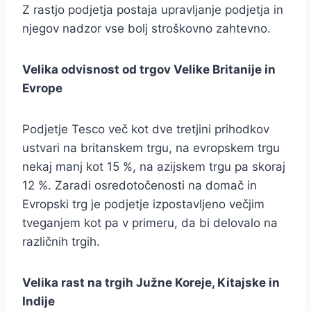
Z rastjo podjetja postaja upravljanje podjetja in
njegov nadzor vse bolj stroškovno zahtevno.
Velika odvisnost od trgov Velike Britanije in
Evrope
Podjetje Tesco več kot dve tretjini prihodkov
ustvari na britanskem trgu, na evropskem trgu
nekaj manj kot 15 %, na azijskem trgu pa skoraj
12 %. Zaradi osredotočenosti na domač in
Evropski trg je podjetje izpostavljeno večjim
tveganjem kot pa v primeru, da bi delovalo na
različnih trgih.
Velika rast na trgih Južne Koreje, Kitajske in
Indije