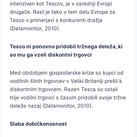
intenziven kot Tescov, je v osrednji Evropi
drugače. Rast je tako v tem delu Evrope za
Tesco v primerjavi s konkurenti dražja
(Datamonitor, 2010).
Tesco ni ponovno pridobil tržnega deleža, ki
so mu ga vzeli diskontni trgovci
Med obdobjem gospodarske krize so kupci od
vodilnih štirih trgovcev v Veliki Britaniji prešli k
diskontnim trgovcem. Razen Tesca so ostali
trije vodilni trgovci s časom pridobili svoje tržne
deleže nazaj (Datamonitor, 2010).
Slaba dobičkonosnost