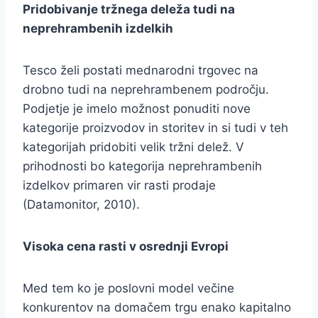
Pridobivanje tržnega deleža tudi na
neprehrambenih izdelkih
Tesco želi postati mednarodni trgovec na
drobno tudi na neprehrambenem področju.
Podjetje je imelo možnost ponuditi nove
kategorije proizvodov in storitev in si tudi v teh
kategorijah pridobiti velik tržni delež. V
prihodnosti bo kategorija neprehrambenih
izdelkov primaren vir rasti prodaje
(Datamonitor, 2010).
Visoka cena rasti v osrednji Evropi
Med tem ko je poslovni model večine
konkurentov na domačem trgu enako kapitalno