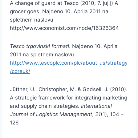
A change of guard at Tesco (2010, 7. jujij) A
grocer goes. Najdeno 10. Aprila 2011 na
spletnem naslovu
http://www.economist.com/node/16326364
Tesco trgovinski formati
. Najdeno 10. Aprila
2011 na spletnem naslovu
http://www.tescoplc.com/plc/about_us/strategy
/coreuk/
Jüttner, U., Christopher, M. & Godsell, J. (2010).
A strategic framework for integrating marketing
and supply chain strategies.
International
Journal of Logistics Management
,
21
(1), 104 –
126