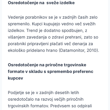
Osredotočenje na sveže izdelke
Vedenje porabnikov se je v zadnjih časih zelo
spremenilo. Kupci kupujejo vedno več svežih
izdelkov. Trend je dodatno spodbujen, z
višanjem zavedanja o zdravi prehrani, zato so
porabniki pripravljeni plačati več denarja za
ekološko pridelano hrano (Datamonitor, 2010).
Osredotočenje na priročne trgovinske
formate v skladu s spremembo preferenc
kupcev
Podjetje se je v zadnjih desetih letih
osredotočalo na razvoj večjih priročnih
trgovinskih formatov. Predvsem so odpirali