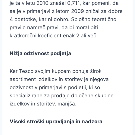
je ta v letu 2010 znašal 0,711, kar pomeni, da
se je v primerjavi z letom 2009 znižal za dobre
4 odstotke, kar ni dobro. Splošno teoretično
pravilo namreč pravi, da bi moral biti
kratkoročni koeficient enak 2 ali več.
Nižja odzivnost podjetja
Ker Tesco svojim kupcem ponuja širok
asortiment izdelkov in storitev je njegova
odzivnost v primerjavi s podjetji, ki so
specializirane za prodajo določene skupine
izdelkov in storitev, manjša.
Visoki stroški upravljanja in nadzora