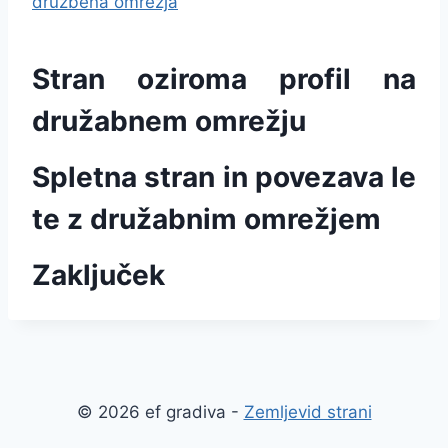
družbena omrežja
Stran oziroma profil na
družabnem omrežju
Spletna stran in povezava le
te z družabnim omrežjem
Zaključek
© 2026 ef gradiva -
Zemljevid strani