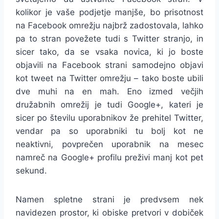
kolikor je vaše podjetje manjše, bo prisotnost
na Facebook omrežju najbrž zadostovala, lahko
pa to stran povežete tudi s Twitter stranjo, in
sicer tako, da se vsaka novica, ki jo boste
objavili na Facebook strani samodejno objavi
kot tweet na Twitter omrežju – tako boste ubili
dve muhi na en mah. Eno izmed večjih
družabnih omrežij je tudi Google+, kateri je
sicer po številu uporabnikov že prehitel Twitter,
vendar pa so uporabniki tu bolj kot ne
neaktivni, povprečen uporabnik na mesec
namreč na Google+ profilu preživi manj kot pet
sekund.
Namen spletne strani je predvsem nek
navidezen prostor, ki obiske pretvori v dobiček