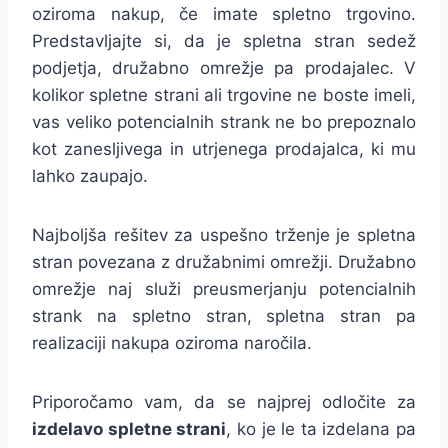
oziroma nakup, če imate spletno trgovino.
Predstavljajte si, da je spletna stran sedež
podjetja, družabno omrežje pa prodajalec. V
kolikor spletne strani ali trgovine ne boste imeli,
vas veliko potencialnih strank ne bo prepoznalo
kot zanesljivega in utrjenega prodajalca, ki mu
lahko zaupajo.
Najboljša rešitev za uspešno trženje je spletna
stran povezana z družabnimi omrežji. Družabno
omrežje naj služi preusmerjanju potencialnih
strank na spletno stran, spletna stran pa
realizaciji nakupa oziroma naročila.
Priporočamo vam, da se najprej odločite za
izdelavo spletne strani
, ko je le ta izdelana pa