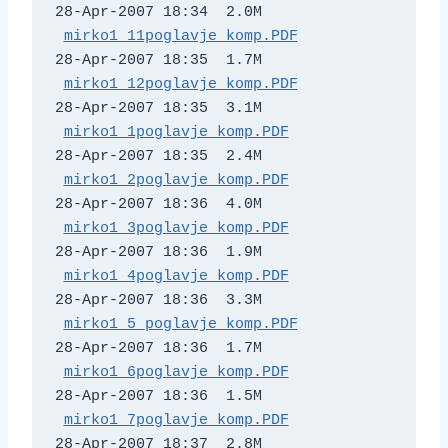
28-Apr-2007 18:34  2.0M  

mirko1_11poglavje_komp.PDF
28-Apr-2007 18:35  1.7M  

mirko1_12poglavje_komp.PDF
28-Apr-2007 18:35  3.1M  

mirko1_1poglavje_komp.PDF
28-Apr-2007 18:35  2.4M  

mirko1_2poglavje_komp.PDF
28-Apr-2007 18:36  4.0M  

mirko1_3poglavje_komp.PDF
28-Apr-2007 18:36  1.9M  

mirko1_4poglavje_komp.PDF
28-Apr-2007 18:36  3.3M  

mirko1_5_poglavje_komp.PDF
28-Apr-2007 18:36  1.7M  

mirko1_6poglavje_komp.PDF
28-Apr-2007 18:36  1.5M  

mirko1_7poglavje_komp.PDF
28-Apr-2007 18:37  2.8M  
