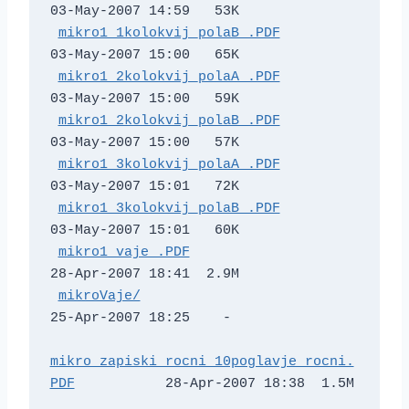
03-May-2007 14:59   53K  

mikro1_1kolokvij_polaB_.PDF
03-May-2007 15:00   65K  

mikro1_2kolokvij_polaA_.PDF
03-May-2007 15:00   59K  

mikro1_2kolokvij_polaB_.PDF
03-May-2007 15:00   57K  

mikro1_3kolokvij_polaA_.PDF
03-May-2007 15:01   72K  

mikro1_3kolokvij_polaB_.PDF
03-May-2007 15:01   60K  

mikro1_vaje_.PDF
28-Apr-2007 18:41  2.9M  

mikroVaje/
25-Apr-2007 18:25    -   

mikro_zapiski_rocni_10poglavje_rocni.
PDF
           28-Apr-2007 18:38  1.5M  
