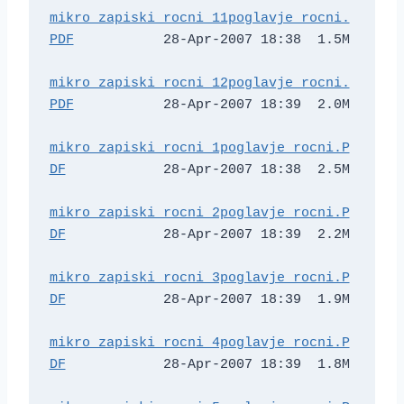
mikro_zapiski_rocni_11poglavje_rocni.
PDF
           28-Apr-2007 18:38  1.5M  

mikro_zapiski_rocni_12poglavje_rocni.
PDF
           28-Apr-2007 18:39  2.0M  

mikro_zapiski_rocni_1poglavje_rocni.P
DF
            28-Apr-2007 18:38  2.5M  

mikro_zapiski_rocni_2poglavje_rocni.P
DF
            28-Apr-2007 18:39  2.2M  

mikro_zapiski_rocni_3poglavje_rocni.P
DF
            28-Apr-2007 18:39  1.9M  

mikro_zapiski_rocni_4poglavje_rocni.P
DF
            28-Apr-2007 18:39  1.8M  
