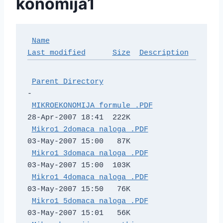
konomija1
Name
Last modified
Size
Description
Parent Directory
-   

MIKROEKONOMIJA_formule_.PDF
28-Apr-2007 18:41  222K  

Mikro1_2domaca_naloga_.PDF
03-May-2007 15:00   87K  

Mikro1_3domaca_naloga_.PDF
03-May-2007 15:00  103K  

Mikro1_4domaca_naloga_.PDF
03-May-2007 15:50   76K  

Mikro1_5domaca_naloga_.PDF
03-May-2007 15:01   56K  
