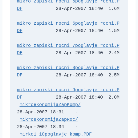
mikro_zapiski_rocni_5poglavje_rocni.P
DF
            28-Apr-2007 18:40  1.6M  

mikro_zapiski_rocni_6poglavje_rocni.P
DF
            28-Apr-2007 18:40  1.5M  

mikro_zapiski_rocni_7poglavje_rocni.P
DF
            28-Apr-2007 18:40  2.4M  

mikro_zapiski_rocni_8poglavje_rocni.P
DF
            28-Apr-2007 18:40  2.5M  

mikro_zapiski_rocni_9poglavje_rocni.P
DF
            28-Apr-2007 18:40  2.0M  

mikroekonomijaZapKomp/
28-Apr-2007 18:31    -   

mikroekonomijaZapRoc/
28-Apr-2007 18:34    -   

mirko1_10poglavje_komp.PDF