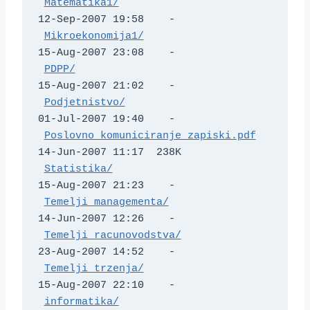
Matematika1/
12-Sep-2007 19:58    -   

Mikroekonomija1/
15-Aug-2007 23:08    -   

PDPP/
15-Aug-2007 21:02    -   

Podjetnistvo/
01-Jul-2007 19:40    -   

Poslovno_komuniciranje_zapiski.pdf
14-Jun-2007 11:17  238K  

Statistika/
15-Aug-2007 21:23    -   

Temelji_managementa/
14-Jun-2007 12:26    -   

Temelji_racunovodstva/
23-Aug-2007 14:52    -   

Temelji_trzenja/
15-Aug-2007 22:10    -   

informatika/