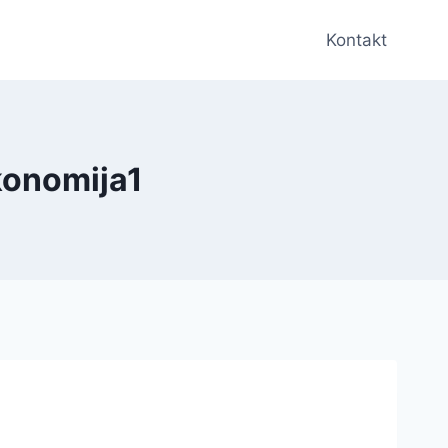
Kontakt
konomija1