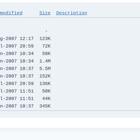
modified
Size
Description
                -   

g-2007 12:17  123K  

l-2007 20:59   72K  

n-2007 10:34   50K  

n-2007 10:34  1.4M  

n-2007 10:37  5.5M  

n-2007 10:37  152K  

l-2007 20:59  136K  

l-2007 11:51   50K  

l-2007 11:51   44K  
