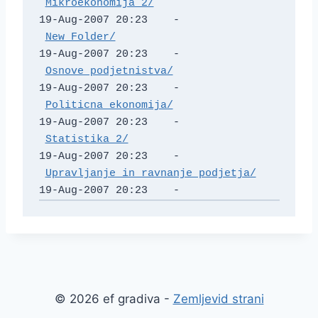
Mikroekonomija 2/
19-Aug-2007 20:23    -   

New Folder/
19-Aug-2007 20:23    -   

Osnove podjetnistva/
19-Aug-2007 20:23    -   

Politicna ekonomija/
19-Aug-2007 20:23    -   

Statistika 2/
19-Aug-2007 20:23    -   

Upravljanje in ravnanje podjetja/
© 2026 ef gradiva -
Zemljevid strani