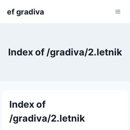
Skip
ef gradiva
to
content
Index of /gradiva/2.letnik
Index of
/gradiva/2.letnik