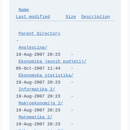
Name
Last modified
Size
Description
Parent Directory
-   

Anglescina/
19-Aug-2007 20:23    -   

Ekonomika javnih podjetij/
05-Oct-2007 11:44    -   

Ekonomska statistika/
19-Aug-2007 20:23    -   

Informatika 2/
19-Aug-2007 20:23    -   

Makroekonomija 2/
19-Aug-2007 20:23    -   

Matematika 2/
19-Aug-2007 20:23    -   
