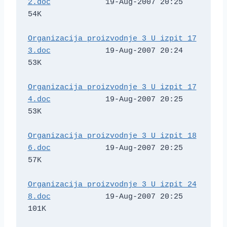
2.doc
            19-Aug-2007 20:25   
54K  

Organizacija_proizvodnje_3_U_izpit_17
3.doc
            19-Aug-2007 20:24   
53K  

Organizacija_proizvodnje_3_U_izpit_17
4.doc
            19-Aug-2007 20:25   
53K  

Organizacija_proizvodnje_3_U_izpit_18
6.doc
            19-Aug-2007 20:25   
57K  

Organizacija_proizvodnje_3_U_izpit_24
8.doc
            19-Aug-2007 20:25  
101K  
