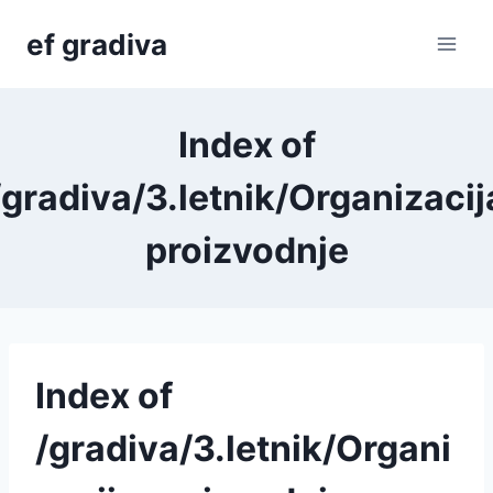
Skip
ef gradiva
to
content
Index of
/gradiva/3.letnik/Organizacij
proizvodnje
Index of
/gradiva/3.letnik/Organi