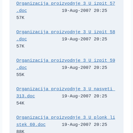
Organizacija_proizvodnje_3_U_izpit_57
.doc
             19-Aug-2007 20:25   
57K  

Organizacija_proizvodnje_3_U_izpit_58
.doc
             19-Aug-2007 20:25   
57K  

Organizacija_proizvodnje_3_U_izpit_59
.doc
             19-Aug-2007 20:25   
55K  

Organizacija_proizvodnje_3_U_nasveti_
313.doc
          19-Aug-2007 20:25   
54K  

Organizacija_proizvodnje_3_U_plonk_li
stek_60.doc
      19-Aug-2007 20:25   
88K  
