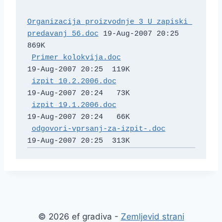
Organizacija_proizvodnje_3_U_zapiski_
predavanj_56.doc
 19-Aug-2007 20:25  
869K  

Primer kolokvija.doc
19-Aug-2007 20:25  119K  

izpit 10.2.2006.doc
19-Aug-2007 20:24   73K  

izpit 19.1.2006.doc
19-Aug-2007 20:24   66K  

odgovori-vprsanj-za-izpit-.doc
© 2026 ef gradiva -
Zemljevid strani