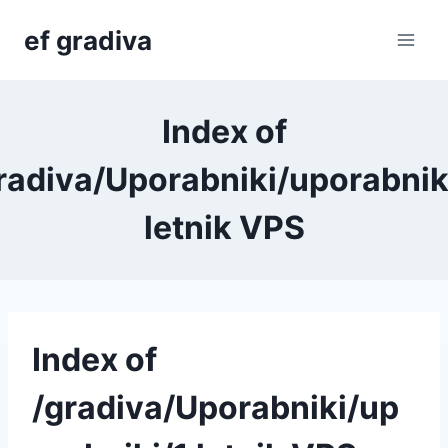
Skip
ef gradiva
to
content
Index of
radiva/Uporabniki/uporabnik
letnik VPS
Index of
/gradiva/Uporabniki/up