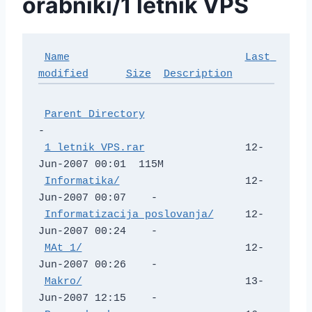
orabniki/1 letnik VPS
Name
Last 
modified
Size
Description
Parent Directory
-   

1 letnik VPS.rar
                12-
Jun-2007 00:01  115M  

Informatika/
                    12-
Jun-2007 00:07    -   

Informatizacija poslovanja/
     12-
Jun-2007 00:24    -   

MAt 1/
                          12-
Jun-2007 00:26    -   

Makro/
                          13-
Jun-2007 12:15    -   
