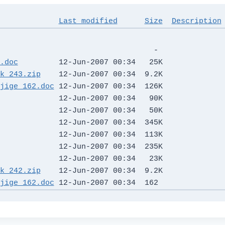
Last modified
Size
Description
                                  -   

.doc
         12-Jun-2007 00:34   25K  

k_243.zip
    12-Jun-2007 00:34  9.2K  

jige_162.doc
 12-Jun-2007 00:34  126K  

             12-Jun-2007 00:34   90K  

             12-Jun-2007 00:34   50K  

             12-Jun-2007 00:34  345K  

             12-Jun-2007 00:34  113K  

             12-Jun-2007 00:34  235K  

             12-Jun-2007 00:34   23K  

k_242.zip
    12-Jun-2007 00:34  9.2K  

jige_162.doc