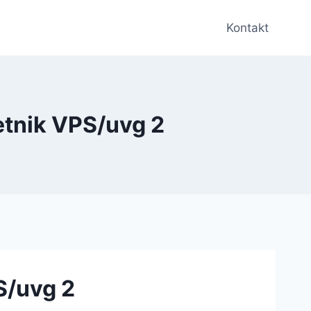
Kontakt
etnik VPS/uvg 2
S/uvg 2