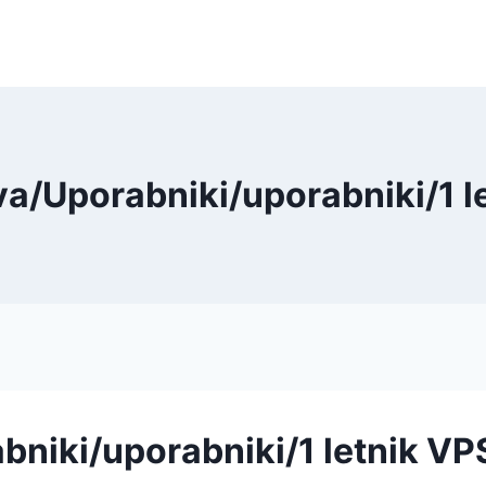
iva/Uporabniki/uporabniki/1 l
abniki/uporabniki/1 letnik VP