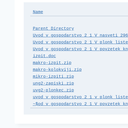
Name
Parent Directory
                     
Uvod_v_gospodarstvo_2_1_V_nasveti_296
Uvod_v_gospodarstvo_2_1_V_plonk_liste
Uvod_v_gospodarstvo_2_1_V_povzetek_kn
izpit.doc
                            
makro-izpit.zip
                      
makro-kolokviji.zip
                  
mikro-izpiti.zip
                     
ung2-zapiski.zip
                     
uvg2-plonkec.zip
                     
uvod_v_gospodarstvo_2_1_v_plonk_liste
~$od_v_gospodarstvo_2_1_V_povzetek_kn