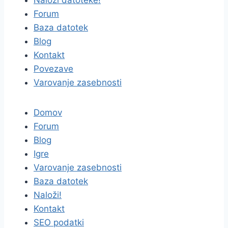
Naloži datoteke!
Forum
Baza datotek
Blog
Kontakt
Povezave
Varovanje zasebnosti
Domov
Forum
Blog
Igre
Varovanje zasebnosti
Baza datotek
Naloži!
Kontakt
SEO podatki