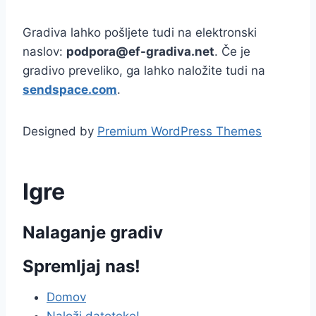
Gradiva lahko pošljete tudi na elektronski
naslov:
podpora@ef-gradiva.net
. Če je
gradivo preveliko, ga lahko naložite tudi na
sendspace.com
.
Designed by
Premium WordPress Themes
Igre
Nalaganje gradiv
Spremljaj nas!
Domov