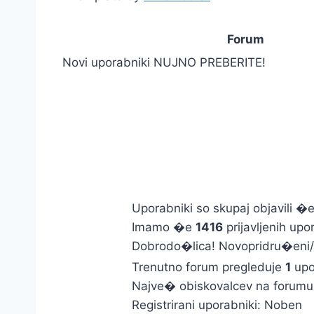
Forum
Novi uporabniki NUJNO PREBERITE!
Uporabniki so skupaj objavili �
Imamo �e
1416
prijavljenih upo
Dobrodo�lica! Novopridru�eni/
Trenutno forum pregleduje
1
upor
Najve� obiskovalcev na forumu 
Registrirani uporabniki: Noben