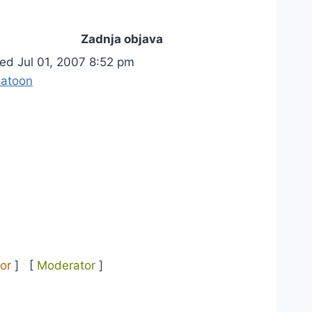
Zadnja objava
ed Jul 01, 2007 8:52 pm
latoon
or
] [
Moderator
]