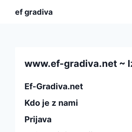
Skip
ef gradiva
to
content
www.ef-gradiva.net ~
Ef-Gradiva.net
Kdo je z nami
Prijava