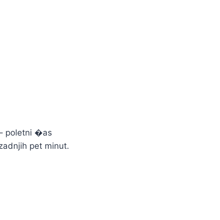
– poletni �as
 zadnjih pet minut.