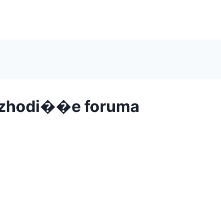
 Izhodi��e foruma