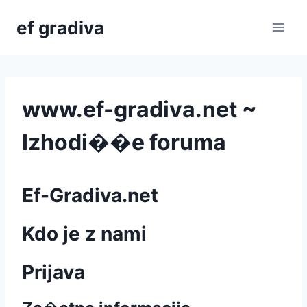
Skip
ef gradiva
to
content
www.ef-gradiva.net ~
Izhodi��e foruma
Ef-Gradiva.net
Kdo je z nami
Prijava