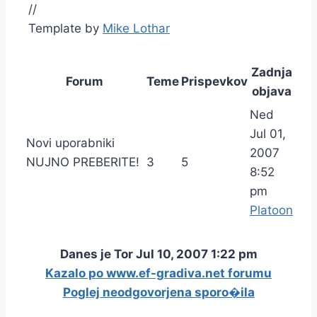
//
Template by
Mike Lothar
Zadnja
Forum
Teme
Prispevkov
objava
Ned
Jul 01,
Novi uporabniki
2007
NUJNO PREBERITE!
3
5
8:52
pm
Platoon
Danes je Tor Jul 10, 2007 1:22 pm
Kazalo po www.ef-gradiva.net forumu
Poglej neodgovorjena sporo�ila